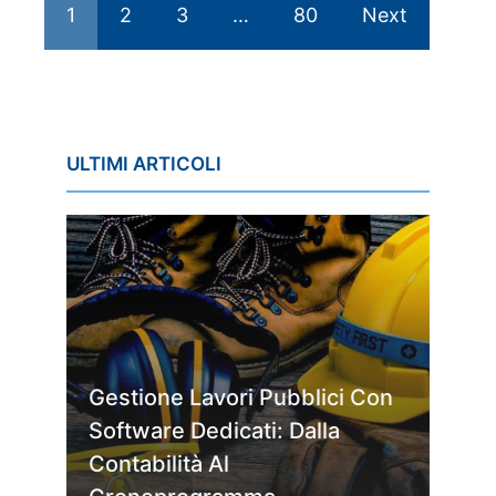
1
2
3
…
80
Next
ULTIMI ARTICOLI
Gestione Lavori Pubblici Con
Software Dedicati: Dalla
Contabilità Al