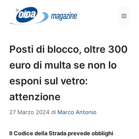
Vai
al
Men
contenuto
Posti di blocco, oltre 300
euro di multa se non lo
esponi sul vetro:
attenzione
27 Marzo 2024
di
Marco Antonio
Il Codice della Strada prevede obblighi