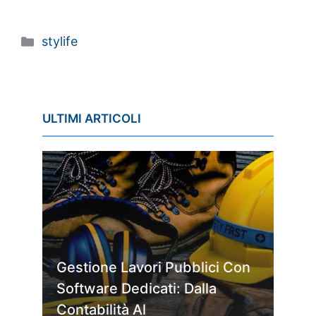
Categorie
stylife
ULTIMI ARTICOLI
Gestione Lavori Pubblici Con
Software Dedicati: Dalla
Contabilità Al