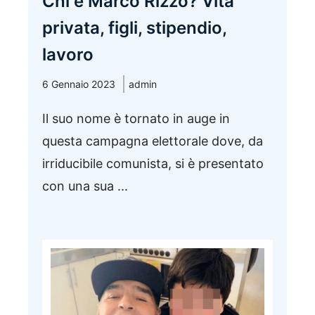
Chi è Marco Rizzo? Vita
privata, figli, stipendio,
lavoro
6 Gennaio 2023
admin
Il suo nome è tornato in auge in
questa campagna elettorale dove, da
irriducibile comunista, si è presentato
con una sua ...