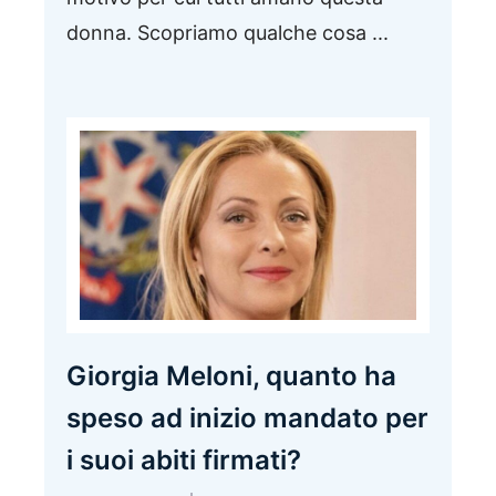
donna. Scopriamo qualche cosa ...
Giorgia Meloni, quanto ha
speso ad inizio mandato per
i suoi abiti firmati?