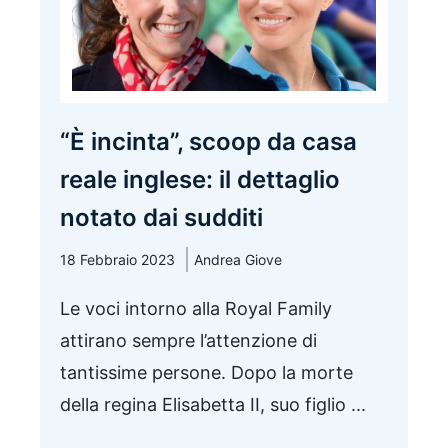
“È incinta”, scoop da casa
reale inglese: il dettaglio
notato dai sudditi
18 Febbraio 2023
Andrea Giove
Le voci intorno alla Royal Family
attirano sempre l’attenzione di
tantissime persone. Dopo la morte
della regina Elisabetta II, suo figlio ...