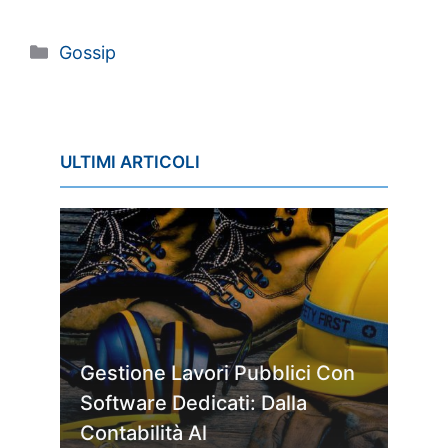
Categorie
Gossip
ULTIMI ARTICOLI
Gestione Lavori Pubblici Con
Software Dedicati: Dalla
Contabilità Al