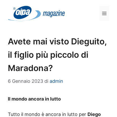
Vai
al
Men
contenuto
Avete mai visto Dieguito,
il figlio più piccolo di
Maradona?
6 Gennaio 2023
di
admin
Il mondo ancora in lutto
Tutto il mondo è ancora in lutto per
Diego