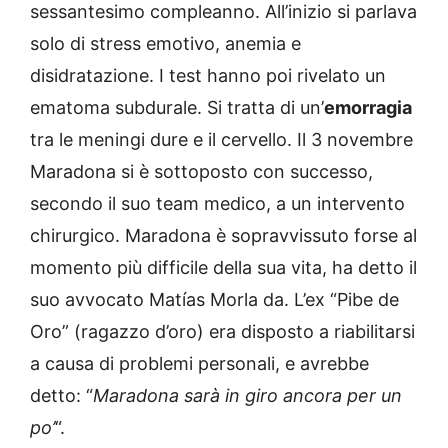
sessantesimo compleanno. All’inizio si parlava
solo di stress emotivo, anemia e
disidratazione. I test hanno poi rivelato un
ematoma subdurale. Si tratta di un’
emorragia
tra le meningi dure e il cervello. Il 3 novembre
Maradona si è sottoposto con successo,
secondo il suo team medico, a un intervento
chirurgico. Maradona è sopravvissuto forse al
momento più difficile della sua vita, ha detto il
suo avvocato Matías Morla da. L’ex “Pibe de
Oro” (ragazzo d’oro) era disposto a riabilitarsi
a causa di problemi personali, e avrebbe
detto: “
Maradona sarà in giro ancora per un
po’
“.