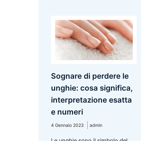
Sognare di perdere le
unghie: cosa significa,
interpretazione esatta
e numeri
4 Gennaio 2023
admin
Le unghie sono il simbolo del