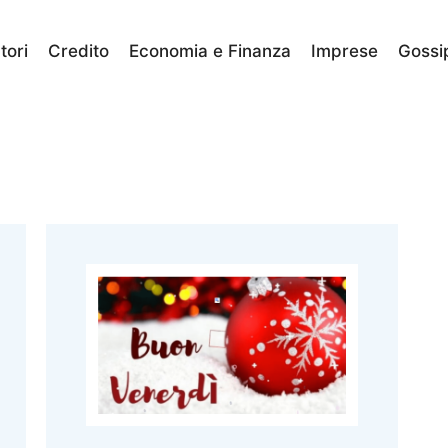
ori
Credito
Economia e Finanza
Imprese
Gossi