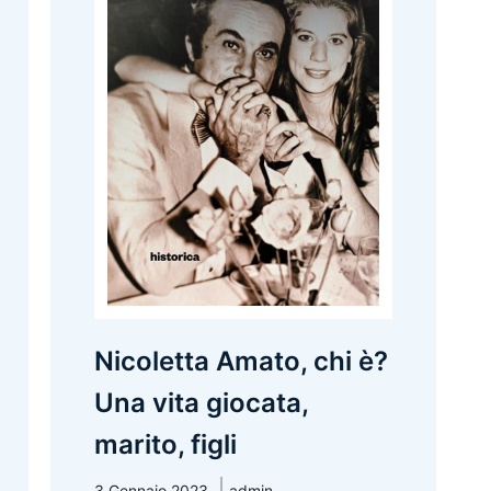
Nicoletta Amato, chi è?
Una vita giocata,
marito, figli
3 Gennaio 2023
admin