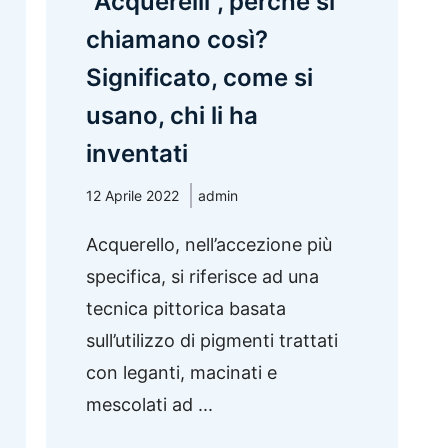
“Acquerelli”, perché si
chiamano così?
Significato, come si
usano, chi li ha
inventati
12 Aprile 2022
admin
Acquerello, nell’accezione più
specifica, si riferisce ad una
tecnica pittorica basata
sull’utilizzo di pigmenti trattati
con leganti, macinati e
mescolati ad ...