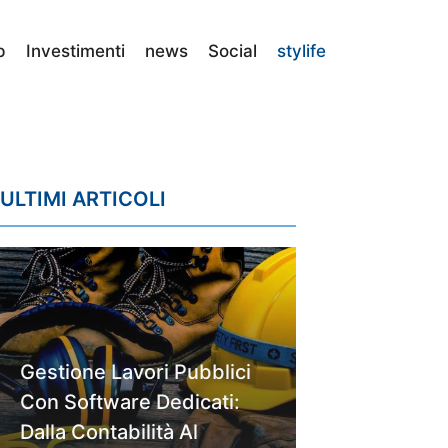
p
Investimenti
news
Social
stylife
ULTIMI ARTICOLI
Gestione Lavori Pubblici
Con Software Dedicati:
Dalla Contabilità Al