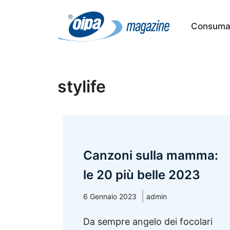
Vai
al
Consumat
contenuto
stylife
Canzoni sulla mamma:
le 20 più belle 2023
6 Gennaio 2023
admin
Da sempre angelo dei focolari