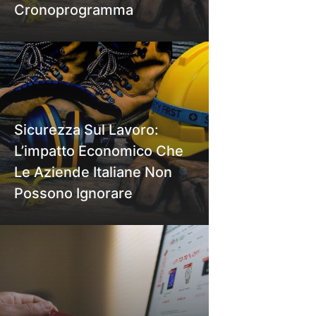
Cronoprogramma
Sicurezza Sul Lavoro:
L’impatto Economico Che
Le Aziende Italiane Non
Possono Ignorare