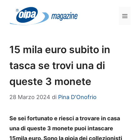
Vai
al
Men
contenuto
15 mila euro subito in
tasca se trovi una di
queste 3 monete
28 Marzo 2024
di
Pina D'Onofrio
Se sei fortunato e riesci a trovare in casa
una di queste 3 monete puoi intascare
15mila euro. Sono la gioia dei collezionisti