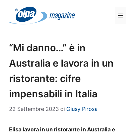
Vai
al
Men
contenuto
“Mi danno…” è in
Australia e lavora in un
ristorante: cifre
impensabili in Italia
22 Settembre 2023
di
Giusy Pirosa
Elisa lavora in un ristorante in Australia e