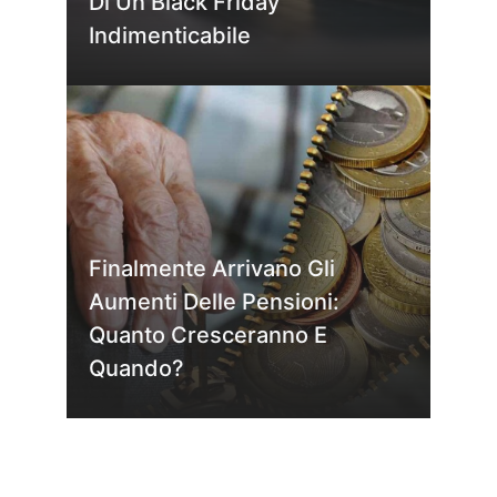
Di Un Black Friday
Indimenticabile
Finalmente Arrivano Gli
Aumenti Delle Pensioni:
Quanto Cresceranno E
Quando?