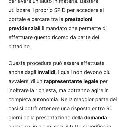
per avere un aiuto in materia. Basterà
utilizzare il proprio SPID per accedere al
portale e cercare tra le
prestazioni
previdenziali
il mandato che permette di
effettuare questo ricorso da parte del
cittadino.
Questa procedura può essere effettuata
anche dagli
invalidi,
i quali non devono più
avvalersi di un
rappresentante legale
per
inoltrare la richiesta, ma potranno agire in
completa autonomia. Nella maggior parte dei
casi si potrà ottenere una risposta entro 90
giorni dalla presentazione della
domanda
anche se, in alcuni casi, il tutto si verifica in