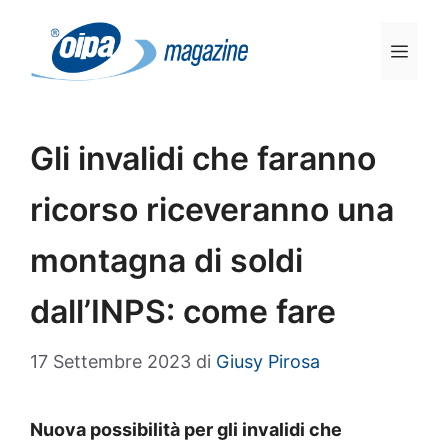
Vai
al
Men
contenuto
Gli invalidi che faranno
ricorso riceveranno una
montagna di soldi
dall’INPS: come fare
17 Settembre 2023
di
Giusy Pirosa
Nuova possibilità per gli invalidi che