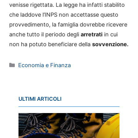
venisse rigettata. La legge ha infatti stabilito
che laddove l’INPS non accettasse questo
provvedimento, la famiglia dovrebbe ricevere
anche tutto il periodo degli
arretrati
in cui
non ha potuto beneficiare della
sovvenzione.
Categorie
Economia e Finanza
ULTIMI ARTICOLI