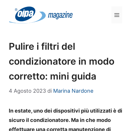
Vai
al
Men
contenuto
Pulire i filtri del
condizionatore in modo
corretto: mini guida
4 Agosto 2023
di
Marina Nardone
In estate, uno dei dispositivi più utilizzati è di
sicuro il condizionatore. Ma in che modo
effettuare una corretta manutenzione di