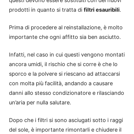
questi devono essere sostituiti con dei nuovi
prodotti in quanto si tratta di
filtri esauribili
.
Prima di procedere al reinstallazione, è molto
importante che ogni affitto sia ben asciutto.
Infatti, nel caso in cui questi vengono montati
ancora umidi, il rischio che si corre è che lo
sporco e la polvere si riescano ad attaccarsi
con molta più facilità, andando a causare
danni allo stesso condizionatore e rilasciando
un’aria per nulla salutare.
Dopo che i filtri si sono asciugati sotto i raggi
del sole, è importante rimontarli e chiudere il