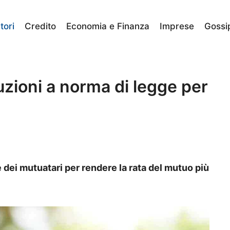
ori
Credito
Economia e Finanza
Imprese
Gossi
uzioni a norma di legge per
e dei mutuatari per rendere la rata del mutuo più