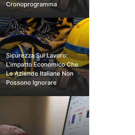
Cronoprogramma
Sicurezza Sul Lavoro:
L’impatto Economico Che
Le Aziende Italiane Non
Possono Ignorare