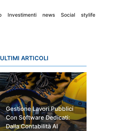
p
Investimenti
news
Social
stylife
ULTIMI ARTICOLI
Gestione Lavori Pubblici
Con Software Dedicati:
Dalla Contabilità Al