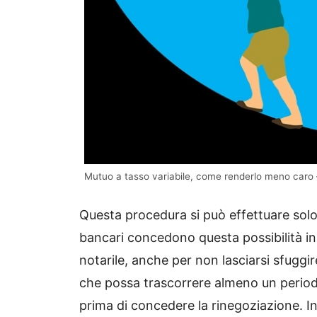
Mutuo a tasso variabile, come renderlo meno caro 
Questa procedura si può effettuare solo 
bancari concedono questa possibilità in
notarile, anche per non lasciarsi sfuggire
che possa trascorrere almeno un period
prima di concedere la rinegoziazione. In