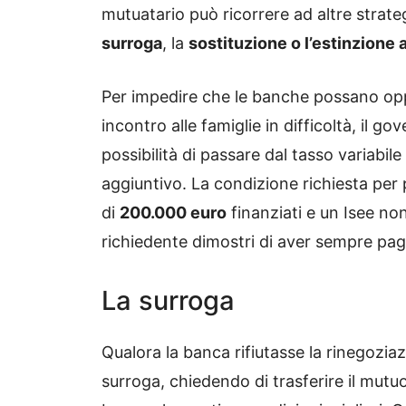
mutuatario può ricorrere ad altre strateg
surroga
, la
sostituzione o l’estinzione 
Per impedire che le banche possano oppo
incontro alle famiglie in difficoltà, il 
possibilità di passare dal tasso variabil
aggiuntivo. La condizione richiesta per 
di
200.000 euro
finanziati e un Isee no
richiedente dimostri di aver sempre pag
La surroga
Qualora la banca rifiutasse la rinegozia
surroga, chiedendo di trasferire il mutu