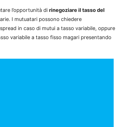
utare l’opportunità di
rinegoziare il tasso del
narie. I mutuatari possono chiedere
o spread in caso di mutui a tasso variabile, oppure
sso variabile a tasso fisso magari presentando