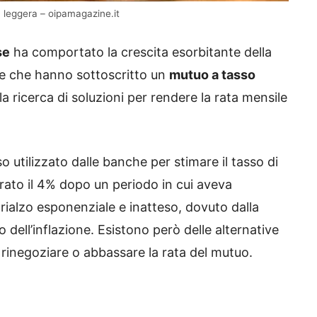
ù leggera – oipamagazine.it
se
ha comportato la crescita esorbitante della
ane che hanno sottoscritto un
mutuo a tasso
lla ricerca di soluzioni per rendere la rata mensile
sso utilizzato dalle banche per stimare il tasso di
iorato il 4% dopo un periodo in cui aveva
 rialzo esponenziale e inatteso, dovuto dalla
 dell’inflazione. Esistono però delle alternative
r rinegoziare o abbassare la rata del mutuo.