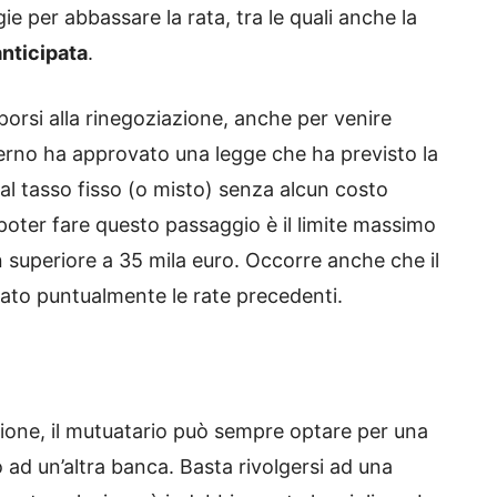
ie per abbassare la rata, tra le quali anche la
anticipata
.
rsi alla rinegoziazione, anche per venire
governo ha approvato una legge che ha previsto la
e al tasso fisso (o misto) senza alcun costo
poter fare questo passaggio è il limite massimo
n superiore a 35 mila euro. Occorre anche che il
ato puntualmente le rate precedenti.
zione, il mutuatario può sempre optare per una
o ad un’altra banca. Basta rivolgersi ad una