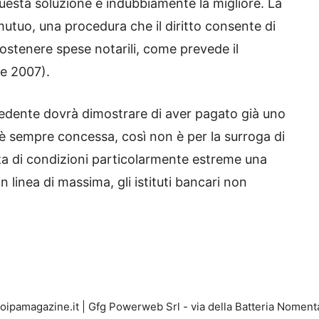
Questa soluzione è indubbiamente la migliore. La
 mutuo, una procedura che il diritto consente di
ostenere spese notarili, come prevede il
le 2007).
hiedente dovrà dimostrare di aver pagato già uno
à è sempre concessa, così non è per la surroga di
za di condizioni particolarmente estreme una
 linea di massima, gli istituti bancari non
ipamagazine.it | Gfg Powerweb Srl - via della Batteria Noment