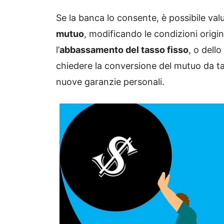
Se la banca lo consente, è possibile val
mutuo
, modificando le condizioni origi
l’
abbassamento del tasso fisso
, o dell
chiedere la conversione del mutuo da ta
nuove garanzie personali.