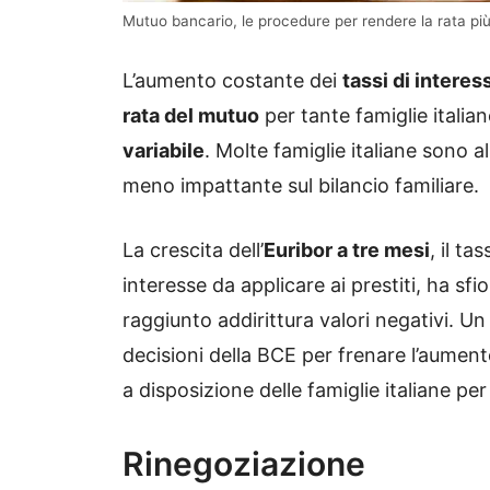
Mutuo bancario, le procedure per rendere la rata pi
L’aumento costante dei
tassi di interes
rata del mutuo
per tante famiglie itali
variabile
. Molte famiglie italiane sono a
meno impattante sul bilancio familiare.
La crescita dell’
Euribor a tre mesi
, il ta
interesse da applicare ai prestiti, ha sf
raggiunto addirittura valori negativi. Un
decisioni della BCE per frenare l’aumento
a disposizione delle famiglie italiane pe
Rinegoziazione