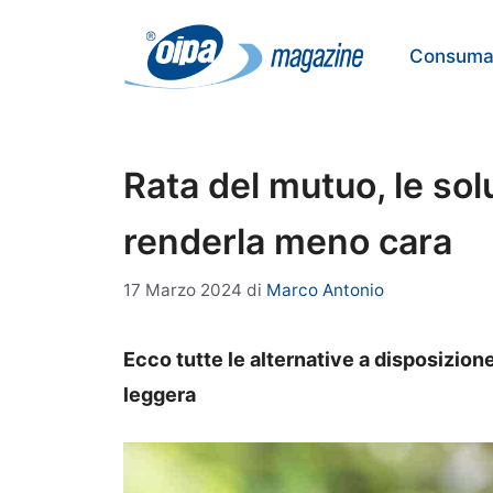
Vai
al
Consumat
contenuto
Rata del mutuo, le sol
renderla meno cara
17 Marzo 2024
di
Marco Antonio
Ecco tutte le alternative a disposizion
leggera