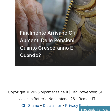
Finalmente Arrivano Gli
Aumenti Delle Pensioni:
Quanto Cresceranno E
Quando?
Copyright © 2026 oipamagazine.it | Gfg Powerweb Srl
- via della Batteria Nomentana, 26 - Roma - IT
Chi Siamo
-
Disclaimer
-
Privacy Policy
Impostazioni privacy