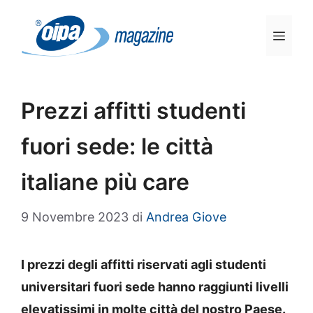
Vai
al
Men
contenuto
Prezzi affitti studenti
fuori sede: le città
italiane più care
9 Novembre 2023
di
Andrea Giove
I prezzi degli affitti riservati agli studenti
universitari fuori sede hanno raggiunti livelli
elevatissimi in molte città del nostro Paese.