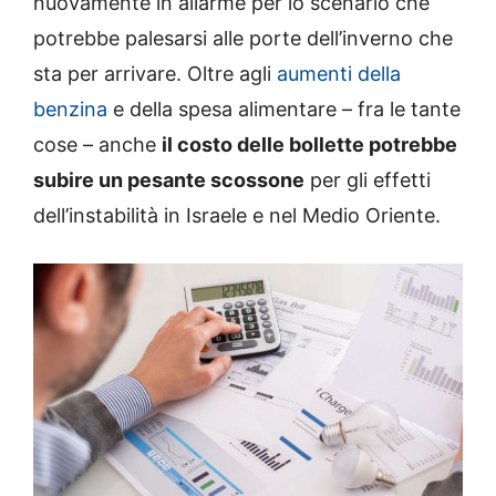
nuovamente in allarme per lo scenario che
potrebbe palesarsi alle porte dell’inverno che
sta per arrivare. Oltre agli
aumenti della
benzina
e della spesa alimentare – fra le tante
cose – anche
il costo delle bollette potrebbe
subire un pesante scossone
per gli effetti
dell’instabilità in Israele e nel Medio Oriente.