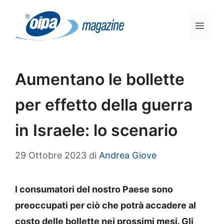
Vai
al
Men
contenuto
Aumentano le bollette
per effetto della guerra
in Israele: lo scenario
29 Ottobre 2023
di
Andrea Giove
I consumatori del nostro Paese sono
preoccupati per ciò che potrà accadere al
costo delle bollette nei prossimi mesi. Gli