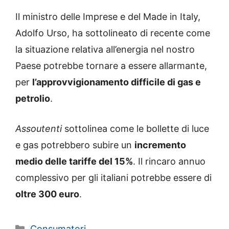
Il ministro delle Imprese e del Made in Italy,
Adolfo Urso, ha sottolineato di recente come
la situazione relativa all’energia nel nostro
Paese potrebbe tornare a essere allarmante,
per
l’approvvigionamento difficile di gas e
petrolio
.
Assoutenti
sottolinea come le bollette di luce
e gas potrebbero subire un
incremento
medio delle tariffe del 15%
. Il rincaro annuo
complessivo per gli italiani potrebbe essere di
oltre 300 euro
.
Categorie
Consumatori