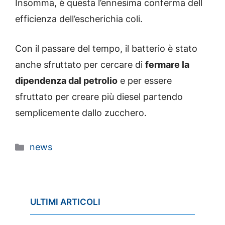
Insomma, è questa l’ennesima conferma dell
efficienza dell’escherichia coli.
Con il passare del tempo, il batterio è stato
anche sfruttato per cercare di
fermare la
dipendenza dal petrolio
e per essere
sfruttato per creare più diesel partendo
semplicemente dallo zucchero.
Categorie
news
ULTIMI ARTICOLI