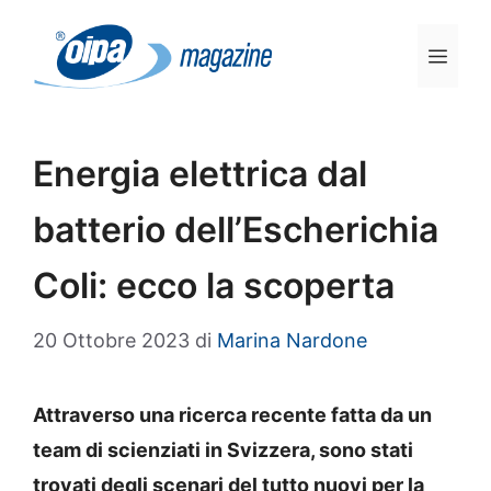
Vai
al
Men
contenuto
Energia elettrica dal
batterio dell’Escherichia
Coli: ecco la scoperta
20 Ottobre 2023
di
Marina Nardone
Attraverso una ricerca recente fatta da un
team di scienziati in Svizzera, sono stati
trovati degli scenari del tutto nuovi per la