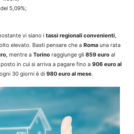
 del 5,09%;
nostante vi siano i
tassi regionali convenienti
,
olto elevato. Basti pensare che a
Roma
una rata
ro,
mentre a
Torino
raggiunge gli
859 euro
al
posto in cui si arriva a pagare fino a
906 euro al
 ogni 30 giorni è di
980 euro al mese
.