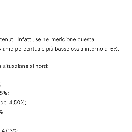
nuti. Infatti, se nel meridione questa
oviamo percentuale più basse ossia intorno al 5%.
 situazione al nord:
;
55%;
 del 4,50%;
%;
 4.03%;