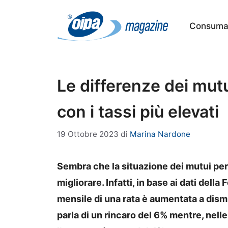
Vai
al
Consumat
contenuto
Le differenze dei mutu
con i tassi più elevati
19 Ottobre 2023
di
Marina Nardone
Sembra che la situazione dei mutui per
migliorare. Infatti, in base ai dati dell
mensile di una rata è aumentata a dismis
parla di un rincaro del 6% mentre, nelle