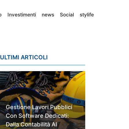
p
Investimenti
news
Social
stylife
ULTIMI ARTICOLI
Gestione Lavori Pubblici
Con Software Dedicati:
Dalla Contabilità Al