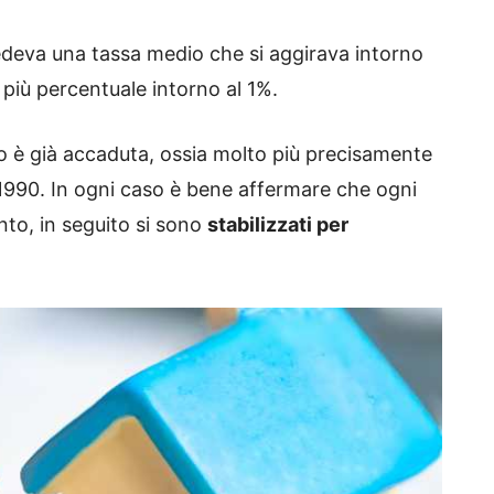
deva una tassa medio che si aggirava intorno
è più percentuale intorno al 1%.
to è già accaduta, ossia molto più precisamente
 1990
. In ogni caso è bene affermare che ogni
nto, in seguito si sono
stabilizzati per