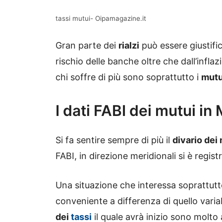
tassi mutui- Oipamagazine.it
Gran parte dei
rialzi
può essere giustifi
rischio delle banche oltre che dall’infl
chi soffre di più sono soprattutto i
mutu
I dati FABI dei mutui in 
Si fa sentire sempre di più il
divario dei
FABI, in direzione meridionali si è regis
Una situazione che interessa soprattutt
conveniente a differenza di quello varia
dei
tassi
il quale avrà inizio sono molto 