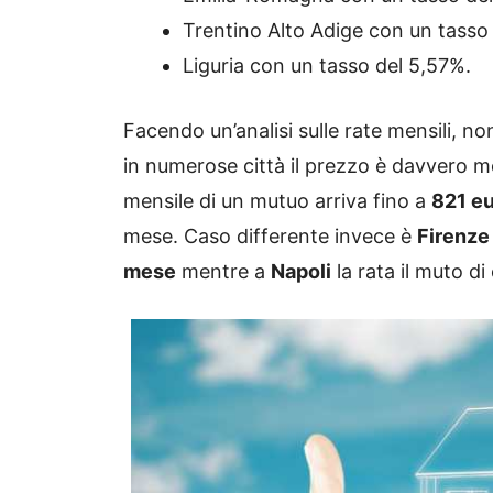
Trentino Alto Adige con un tasso
Liguria con un tasso del 5,57%.
Facendo un’analisi sulle rate mensili, no
in numerose città il prezzo è davvero m
mensile di un mutuo arriva fino a
821 eu
mese. Caso differente invece è
Firenze
m
ese
mentre a
Napoli
la rata il muto di