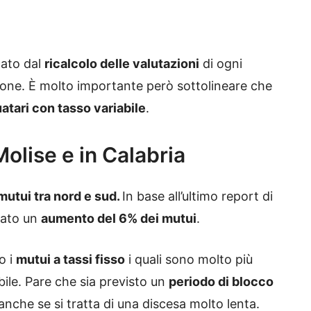
cato dal
ricalcolo delle valutazioni
di ogni
azione. È molto importante però sottolineare che
atari con tasso variabile
.
Molise e in Calabria
 mutui tra nord e sud.
In base all’ultimo report di
trato un
aumento del 6% dei mutui
.
o i
mutui a tassi fisso
i quali sono molto più
bile. Pare che sia previsto un
periodo di blocco
anche se si tratta di una discesa molto lenta.