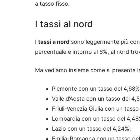
a tasso fisso.
I tassi al nord
I
tassi a nord
sono leggermente più conte
percentuale è intorno al 6%, al nord tr
Ma vediamo insieme come si presenta la
Piemonte con un tasso del 4,68%
Valle d’Aosta con un tasso del 4,
Friuli-Venezia Giulia con un tasso
Lombardia con un tasso del 4,48
Lazio con un tasso del 4,24%;
Emilia-Romagna con un tasso del