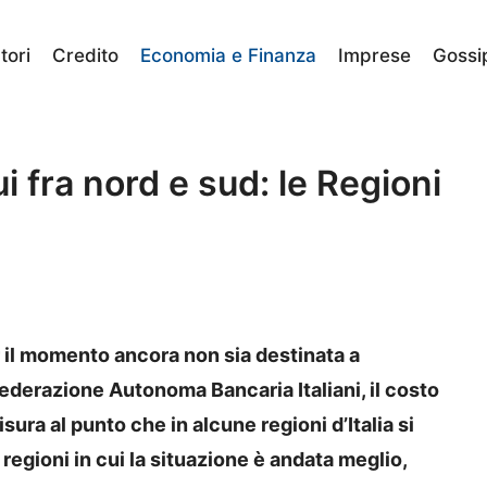
ori
Credito
Economia e Finanza
Imprese
Gossi
i fra nord e sud: le Regioni
 il momento ancora non sia destinata a
a Federazione Autonoma Bancaria Italiani, il costo
ura al punto che in alcune regioni d’Italia si
 regioni in cui la situazione è andata meglio,