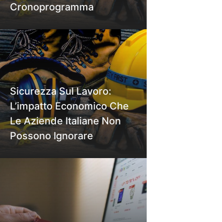
Cronoprogramma
Sicurezza Sul Lavoro:
L’impatto Economico Che
Le Aziende Italiane Non
Possono Ignorare