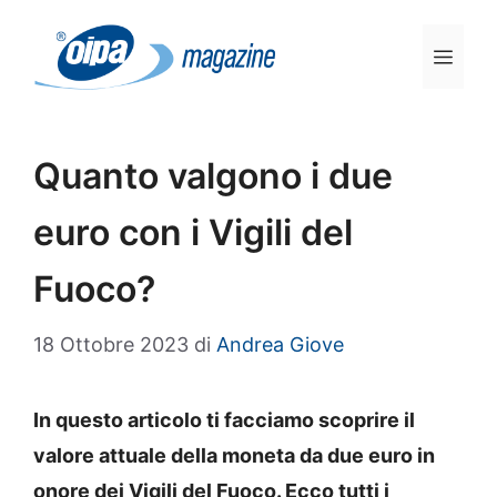
Vai
al
Men
contenuto
Quanto valgono i due
euro con i Vigili del
Fuoco?
18 Ottobre 2023
di
Andrea Giove
In questo articolo ti facciamo scoprire il
valore attuale della moneta da due euro in
onore dei Vigili del Fuoco. Ecco tutti i