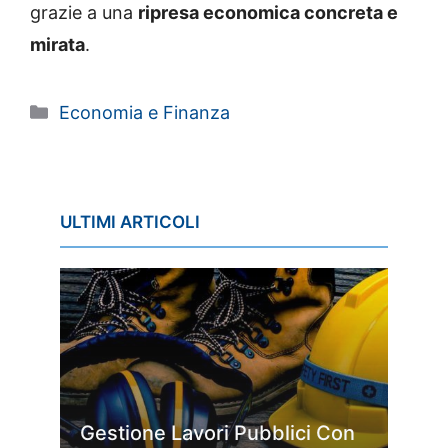
grazie a una
ripresa economica concreta e
mirata
.
Categorie
Economia e Finanza
ULTIMI ARTICOLI
Gestione Lavori Pubblici Con