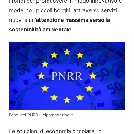
i fondi per promuovere in modo innovativo e
moderno i piccoli borghi, attraverso servizi
nuovi e un’
attenzione massima verso la
sostenibilità ambientale
.
Fondi del PNRR – oipamagazine.it
Le soluzioni di economia circolare, lo