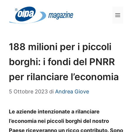
Vai
al
Men
contenuto
188 milioni per i piccoli
borghi: i fondi del PNRR
per rilanciare l’economia
5 Ottobre 2023
di
Andrea Giove
Le aziende intenzionate a rilanciare
l’economia nei piccoli borghi del nostro
Paese riceveranno un ricco contributo. Sono