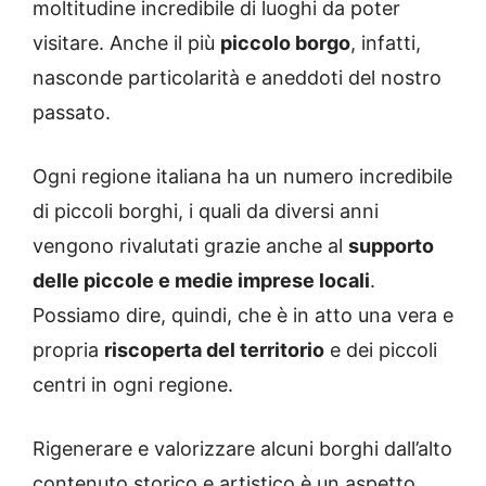
moltitudine incredibile di luoghi da poter
visitare. Anche il più
piccolo borgo
, infatti,
nasconde particolarità e aneddoti del nostro
passato.
Ogni regione italiana ha un numero incredibile
di piccoli borghi, i quali da diversi anni
vengono rivalutati grazie anche al
supporto
delle piccole e medie imprese locali
.
Possiamo dire, quindi, che è in atto una vera e
propria
riscoperta del territorio
e dei piccoli
centri in ogni regione.
Rigenerare e valorizzare alcuni borghi dall’alto
contenuto storico e artistico è un aspetto