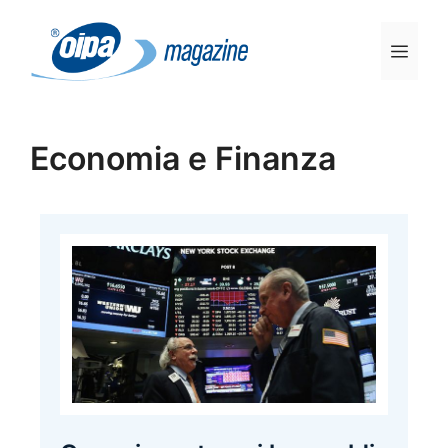
Vai
al
Men
contenuto
Economia e Finanza