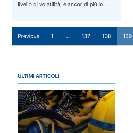
livello di volatilità, e ancor di più lo ...
Previous
1
…
137
138
139
ULTIMI ARTICOLI