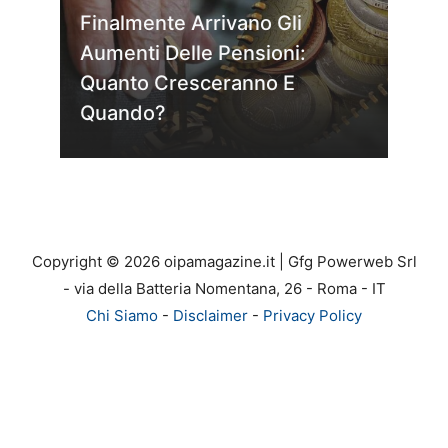
Finalmente Arrivano Gli
Aumenti Delle Pensioni:
Quanto Cresceranno E
Quando?
Copyright © 2026 oipamagazine.it | Gfg Powerweb Srl
- via della Batteria Nomentana, 26 - Roma - IT
Chi Siamo
-
Disclaimer
-
Privacy Policy