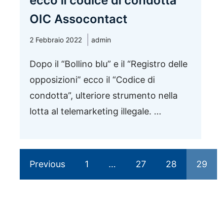
ecco il codice di condotta
OIC Assocontact
2 Febbraio 2022
admin
Dopo il “Bollino blu” e il “Registro delle
opposizioni” ecco il “Codice di
condotta”, ulteriore strumento nella
lotta al telemarketing illegale. ...
Previous
1
…
27
28
29