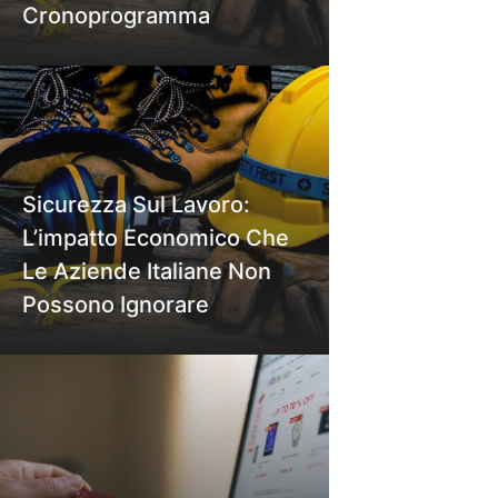
Cronoprogramma
Sicurezza Sul Lavoro:
L’impatto Economico Che
Le Aziende Italiane Non
Possono Ignorare