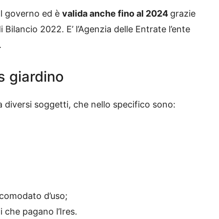
al governo ed è
valida anche fino al 2024
grazie
i Bilancio 2022. E’ l’Agenzia delle Entrate l’ente
.
s giardino
 diversi soggetti, che nello specifico sono:
 comodato d’uso;
i che pagano l’Ires.