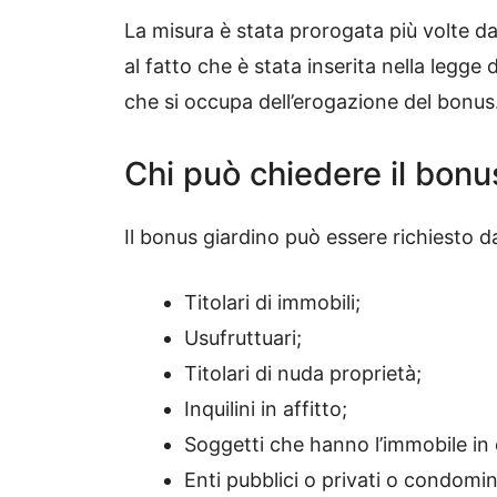
La misura è stata prorogata più volte d
al fatto che è stata inserita nella legge d
che si occupa dell’erogazione del bonus
Chi può chiedere il bonu
Il bonus giardino può essere richiesto da
Titolari di immobili;
Usufruttuari;
Titolari di nuda proprietà;
Inquilini in affitto;
Soggetti che hanno l’immobile in
Enti pubblici o privati o condomin