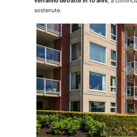
verranno detratte in 10 anni
, a cominci
sostenute.