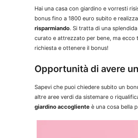
Hai una casa con giardino e vorresti ris
bonus fino a 1800 euro subito e realizz
risparmiando
. Si tratta di una splendi
curato e attrezzato per bene, ma ecco t
richiesta e ottenere il bonus!
Opportunità di avere u
Sapevi che puoi chiedere subito un bonu
altre aree verdi da sistemare o riqualifi
giardino accogliente
è una cosa bella p