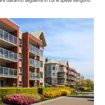
are dall’anno seguente in cui le spese vengono