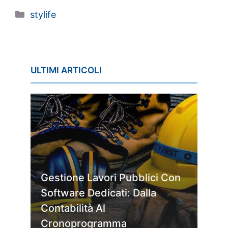
Categorie
stylife
ULTIMI ARTICOLI
Gestione Lavori Pubblici Con
Software Dedicati: Dalla
Contabilità Al
Cronoprogramma