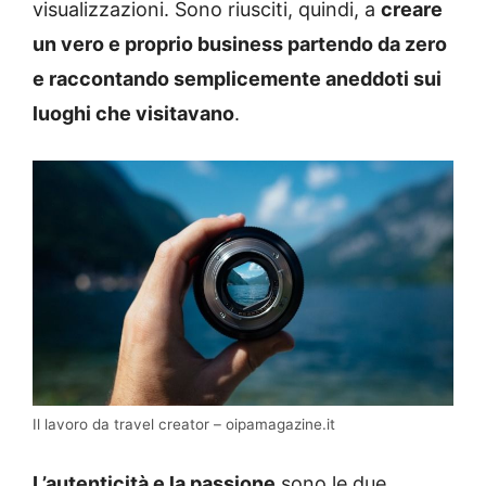
visualizzazioni. Sono riusciti, quindi, a
creare
un vero e proprio business partendo da zero
e raccontando semplicemente aneddoti sui
luoghi che visitavano
.
Il lavoro da travel creator – oipamagazine.it
L’autenticità e la passione
sono le due