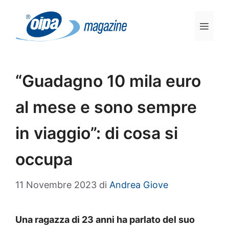
Vai
al
Men
contenuto
“Guadagno 10 mila euro
al mese e sono sempre
in viaggio”: di cosa si
occupa
11 Novembre 2023
di
Andrea Giove
Una ragazza di 23 anni ha parlato del suo