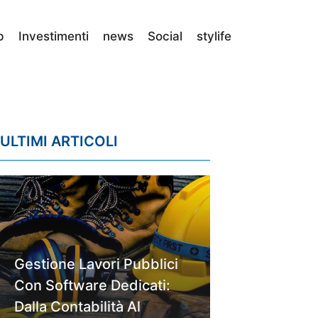
p
Investimenti
news
Social
stylife
ULTIMI ARTICOLI
Gestione Lavori Pubblici
Con Software Dedicati:
Dalla Contabilità Al