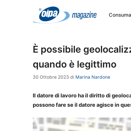
Vai
al
Consumat
contenuto
È possibile geolocaliz
quando è legittimo
30 Ottobre 2023
di
Marina Nardone
Il datore di lavoro ha il diritto di geo
possono fare se il datore agisce in qu