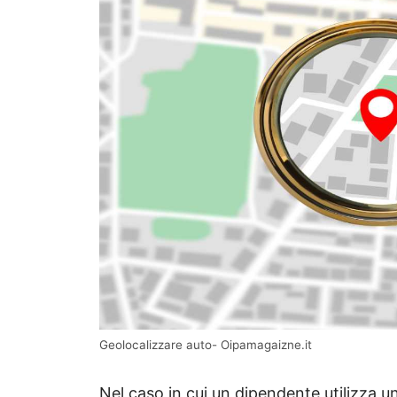
Geolocalizzare auto- Oipamagaizne.it
Nel caso in cui un dipendente utilizza u