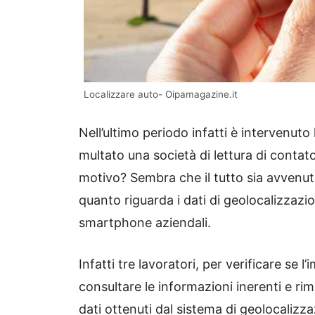
Localizzare auto- Oipamagazine.it
Nell’ultimo periodo infatti è intervenuto
multato una società di lettura di contato
motivo? Sembra che il tutto sia avvenut
quanto riguarda i dati di geolocalizzazi
smartphone aziendali.
Infatti tre lavoratori, per verificare se
consultare le informazioni inerenti e ri
dati ottenuti dal sistema di geolocalizz