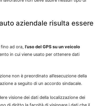
 il lavoratore non deve subire nessun tipo di
a auto aziendale risulta essere
 fino ad ora,
l’uso del GPS su un veicolo
nto in cui viene usato per ottenere dati
azione non è preordinato all’esecuzione della
zazione a seguito di un accordo sindacale.
re visione dei dati della localizzazione dei
o di diritto la facoltà di visionare i dati che il