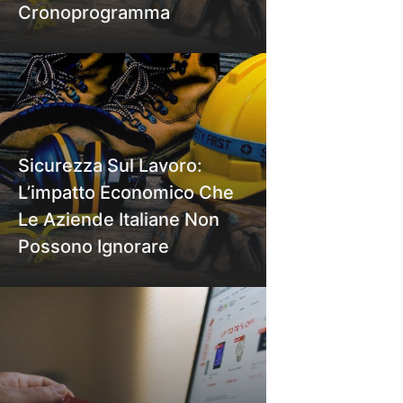
Cronoprogramma
Sicurezza Sul Lavoro:
L’impatto Economico Che
Le Aziende Italiane Non
Possono Ignorare