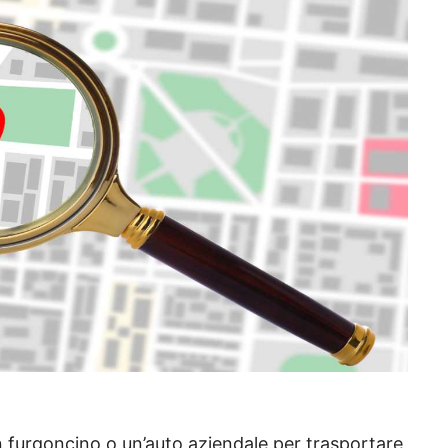
n furgoncino o un’auto aziendale per trasportare