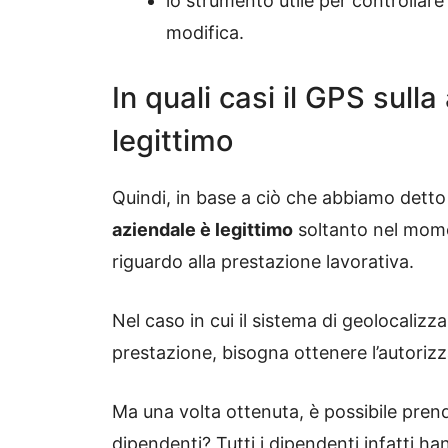
lo strumento utile per controllare
modifica.
In quali casi il GPS sull
legittimo
Quindi, in base a ciò che abbiamo detto
aziendale è legittimo
soltanto nel mome
riguardo alla prestazione lavorativa.
Nel caso in cui il sistema di geolocalizz
prestazione, bisogna ottenere l’autoriz
Ma una volta ottenuta, è possibile prende
dipendenti? Tutti i dipendenti infatti hann