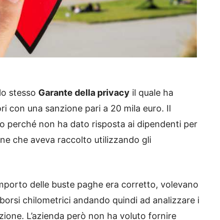
 lo stesso
Garante della privacy
il quale ha
ri con una sanzione pari a 20 mila euro. Il
o perché non ha dato risposta ai dipendenti per
one che aveva raccolto utilizzando gli
 l’importo delle buste paghe era corretto, volevano
mborsi chilometrici andando quindi ad analizzare i
azione. L’azienda però non ha voluto fornire