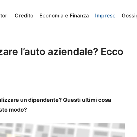
ori
Credito
Economia e Finanza
Imprese
Gossi
zare l’auto aziendale? Ecco
localizzare un dipendente? Questi ultimi cosa
esto modo?