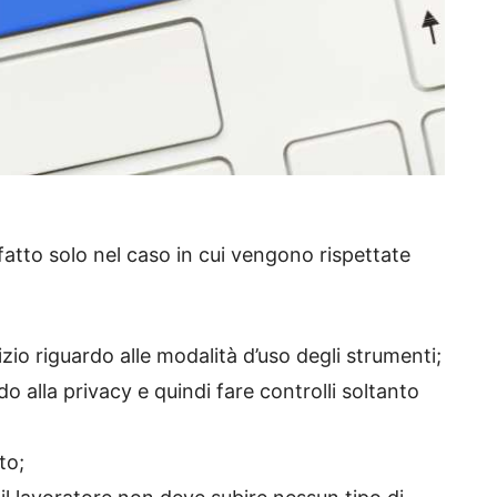
 fatto solo nel caso in cui vengono rispettate
nizio riguardo alle modalità d’uso degli strumenti;
o alla privacy e quindi fare controlli soltanto
to;