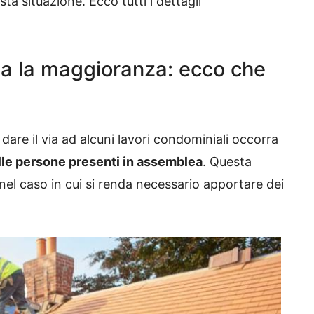
a situazione. Ecco tutti i dettagli
za la maggioranza: ecco che
are il via ad alcuni lavori condominiali occorra
le persone presenti in assemblea
. Questa
el caso in cui si renda necessario apportare dei