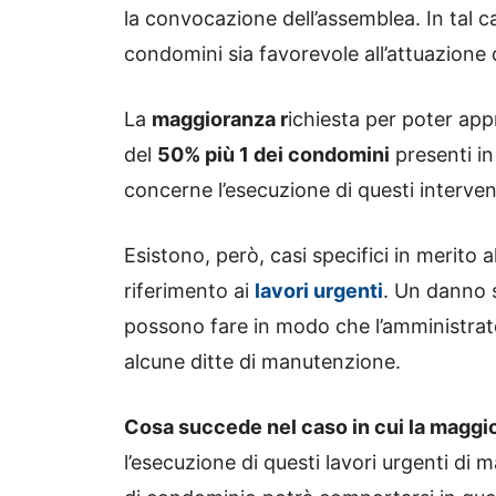
la convocazione dell’assemblea. In tal 
condomini sia favorevole all’attuazione d
La
maggioranza r
ichiesta per poter appr
del
50% più 1 dei condomini
presenti in
concerne l’esecuzione di questi interven
Esistono, però, casi specifici in merito 
riferimento ai
lavori urgenti
. Un danno s
possono fare in modo che l’amministrat
alcune ditte di manutenzione.
Cosa succede nel caso in cui la maggi
l’esecuzione di questi lavori urgenti d