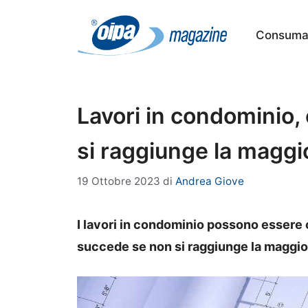
Vai
al
Consumat
contenuto
Lavori in condominio
si raggiunge la magg
19 Ottobre 2023
di
Andrea Giove
I lavori in condominio possono essere 
succede se non si raggiunge la maggi