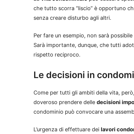
che tutto scorra “liscio” è opportuno c
senza creare disturbo agli altri.
Per fare un esempio, non sarà possibile 
Sarà importante, dunque, che tutti ad
rispetto reciproco.
Le decisioni in condom
Come per tutti gli ambiti della vita, per
doveroso prendere delle
decisioni impo
condominio può convocare una assemb
L’urgenza di effettuare dei
lavori condo