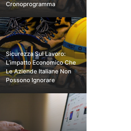
Cronoprogramma
Sicurezza Sul Lavoro:
L’impatto Economico Che
Le Aziende Italiane Non
Possono Ignorare