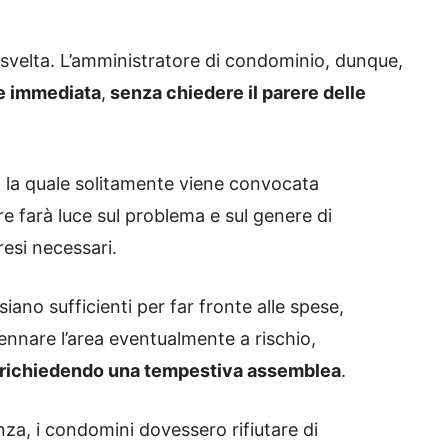
a svelta. L’amministratore di condominio, dunque,
 e immediata
,
senza chiedere il parere delle
, la quale solitamente viene convocata
 farà luce sul problema e sul genere di
esi necessari.
iano sufficienti per far fronte alle spese,
sennare l’area eventualmente a rischio,
e richiedendo una tempestiva assemblea
.
nza, i condomini dovessero rifiutare di