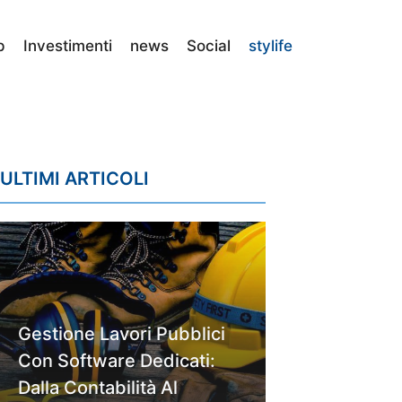
p
Investimenti
news
Social
stylife
ULTIMI ARTICOLI
Gestione Lavori Pubblici
Con Software Dedicati:
Dalla Contabilità Al