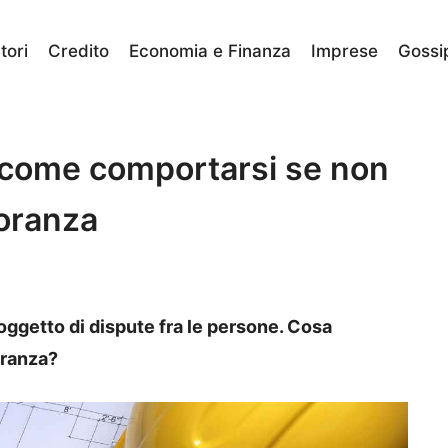
ori
Credito
Economia e Finanza
Imprese
Gossi
, come comportarsi se non
ioranza
oggetto di dispute fra le persone. Cosa
oranza?