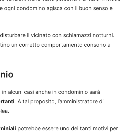
he ogni condomino agisca con il buon senso e
disturbare il vicinato con schiamazzi notturni.
ottino un corretto comportamento consono al
inio
ò, in alcuni casi anche in condominio sarà
rtanti
. A tal proposito, l’amministratore di
lea.
miniali
potrebbe essere uno dei tanti motivi per