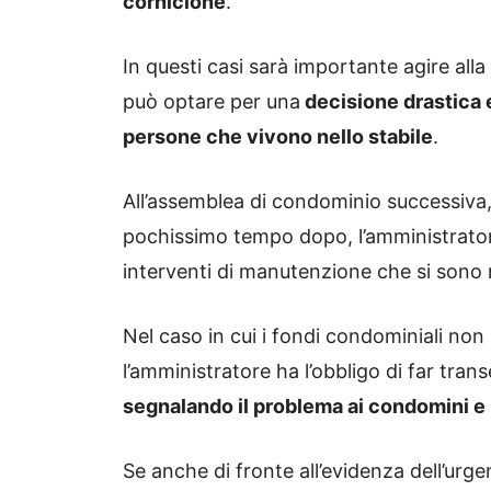
cornicione
.
In questi casi sarà importante agire all
può optare per una
decisione drastica
persone che vivono nello stabile
.
All’assemblea di condominio successiva
pochissimo tempo dopo, l’amministratore
interventi di manutenzione che si sono r
Nel caso in cui i fondi condominiali non s
l’amministratore ha l’obbligo di far tran
segnalando il problema ai condomini 
Se anche di fronte all’evidenza dell’urge