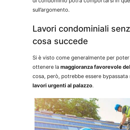
di condominio potrà comportarsi in quest
sull’argomento.
Lavori condominiali sen
cosa succede
Si è visto come generalmente per poter d
ottenere la
maggioranza favorevole del
cosa, però, potrebbe essere bypassata n
lavori urgenti al palazzo
.