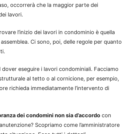
caso, occorrerà che la maggior parte dei
ei lavori.
ovare l’inizio dei lavori in condominio è quella
 assemblea. Ci sono, poi, delle regole per quanto
ti.
al dover eseguire i lavori condominiali. Facciamo
trutturale al tetto o al cornicione, per esempio,
ore richieda immediatamente l’intervento di
oranza dei condomini non sia d’accordo
con
i manutenzione? Scopriamo come l’amministratore