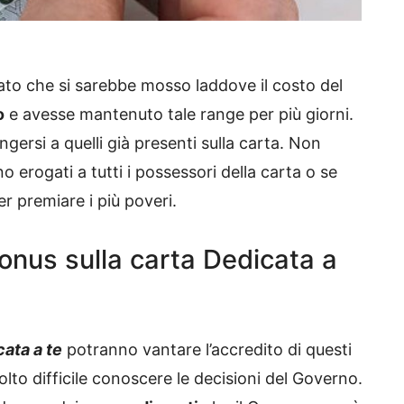
rato che si sarebbe mosso laddove il costo del
o
e avesse mantenuto tale range per più giorni.
gersi a quelli già presenti sulla carta. Non
 erogati a tutti i possessori della carta o se
r premiare i più poveri.
onus sulla carta Dedicata a
ata a te
potranno vantare l’accredito di questi
to difficile conoscere le decisioni del Governo.