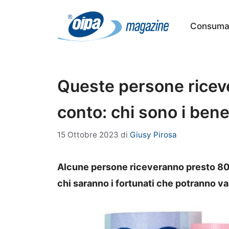
Vai
al
Consumat
contenuto
Queste persone ricev
conto: chi sono i benef
15 Ottobre 2023
di
Giusy Pirosa
Alcune persone riceveranno presto 80
chi saranno i fortunati che potranno va