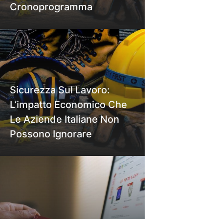
Cronoprogramma
Sicurezza Sul Lavoro:
L’impatto Economico Che
Le Aziende Italiane Non
Possono Ignorare