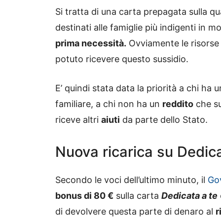
Si tratta di una carta prepagata sulla qu
destinati alle famiglie più indigenti in
prima necessità.
Ovviamente le risorse 
potuto ricevere questo sussidio.
E’ quindi stata data la priorità a chi ha u
familiare, a chi non ha un
reddito
che su
riceve altri
aiuti
da parte dello Stato.
Nuova ricarica su Dedicat
Secondo le voci dell’ultimo minuto, il
Go
bonus di 80 €
sulla carta
Dedicata a te
di devolvere questa parte di denaro al
r