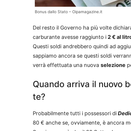
Bonus dallo Stato – Oipamagazine.it
Del resto il Governo ha più volte dichia
carburante avesse raggiunto i
2 € al litr
Questi soldi andrebbero quindi ad aggiun
sappiamo ancora se questi soldi verranno
verrà effettuata una nuova
selezione
pe
Quando arriva il nuovo b
te?
Probabilmente tutti i possessori di
Dedic
80 € anche se, ovviamente, è ancora mol