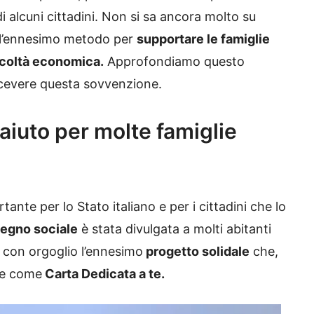
i alcuni cittadini. Non si sa ancora molto su
ell’ennesimo metodo per
supportare le famiglie
ficoltà economica.
Approfondiamo questo
icevere questa sovvenzione.
 aiuto per molte famiglie
ante per lo Stato italiano e per i cittadini che lo
tegno sociale
è stata divulgata a molti abitanti
o con orgoglio l’ennesimo
progetto solidale
che,
are come
Carta Dedicata a te.