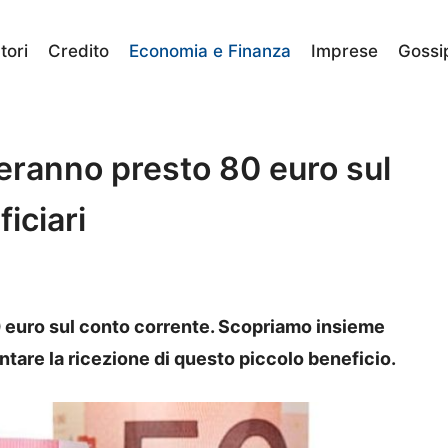
ori
Credito
Economia e Finanza
Imprese
Gossi
eranno presto 80 euro sul
iciari
 euro sul conto corrente. Scopriamo insieme
ntare la ricezione di questo piccolo beneficio.