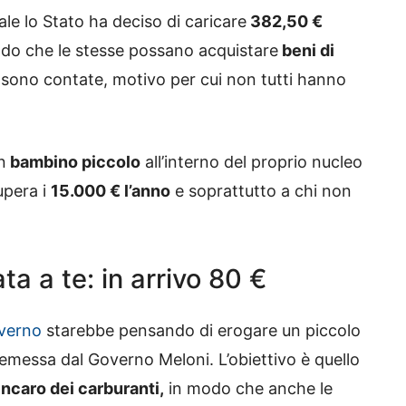
ale lo Stato ha deciso di caricare
382,50 €
 modo che le stesse possano acquistare
beni di
sono contate, motivo per cui non tutti hanno
n
bambino piccolo
all’interno del proprio nucleo
pera i
15.000 € l’anno
e soprattutto a chi non
a a te: in arrivo 80 €
verno
starebbe pensando di erogare un piccolo
emessa dal Governo Meloni. L’obiettivo è quello
incaro dei carburanti,
in modo che anche le