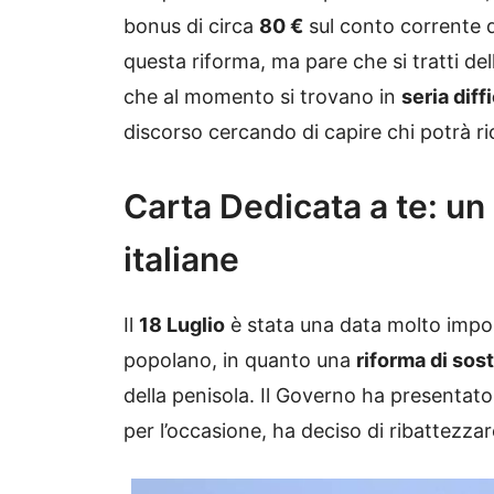
bonus di circa
80 €
sul conto corrente d
questa riforma, ma pare che si tratti d
che al momento si trovano in
seria dif
discorso cercando di capire chi potrà r
Carta Dedicata a te: un
italiane
Il
18 Luglio
è stata una data molto import
popolano, in quanto una
riforma di sos
della penisola. Il Governo ha presentat
per l’occasione, ha deciso di ribattezz