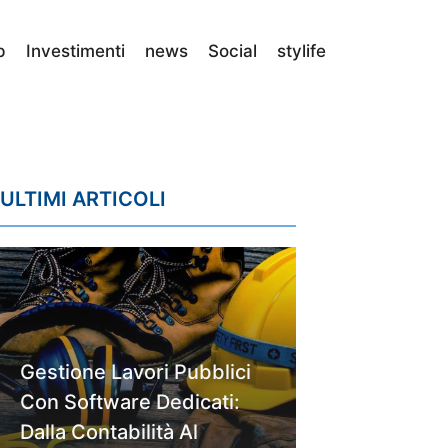
p
Investimenti
news
Social
stylife
ULTIMI ARTICOLI
Gestione Lavori Pubblici
Con Software Dedicati:
Dalla Contabilità Al