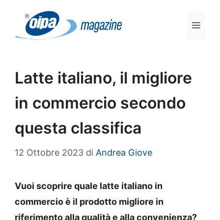
Vai
al
Men
contenuto
Latte italiano, il migliore
in commercio secondo
questa classifica
12 Ottobre 2023
di
Andrea Giove
Vuoi scoprire quale latte italiano in
commercio è il prodotto migliore in
riferimento alla qualità e alla convenienza?