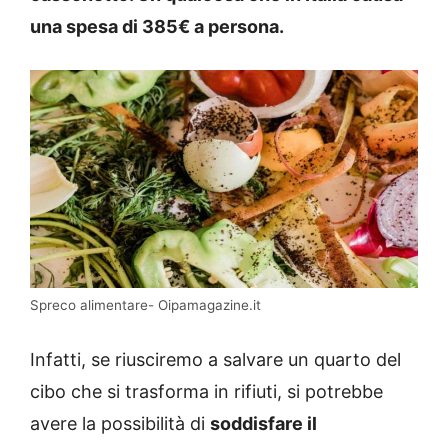
una spesa di 385€ a persona.
Spreco alimentare- Oipamagazine.it
Infatti, se riusciremo a salvare un quarto del
cibo che si trasforma in rifiuti, si potrebbe
avere la possibilità di
soddisfare il