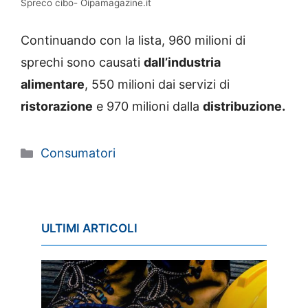
Spreco cibo- Oipamagazine.it
Continuando con la lista, 960 milioni di
sprechi sono causati
dall’industria
alimentare
, 550 milioni dai servizi di
ristorazione
e 970 milioni dalla
distribuzione.
Categorie
Consumatori
ULTIMI ARTICOLI