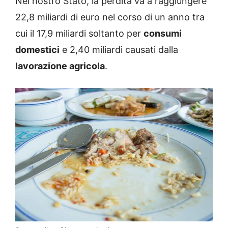
Nel nostro Stato, la perdita va a raggiungere
22,8 miliardi di euro nel corso di un anno tra
cui il 17,9 miliardi soltanto per
consumi
domestici
e 2,40 miliardi causati dalla
lavorazione agricola
.