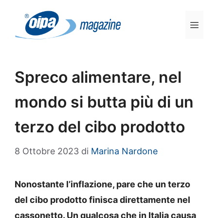
Vai
al
Men
contenuto
Spreco alimentare, nel
mondo si butta più di un
terzo del cibo prodotto
8 Ottobre 2023
di
Marina Nardone
Nonostante l’inflazione, pare che un terzo
del cibo prodotto finisca direttamente nel
cassonetto. Un qualcosa che in Italia causa