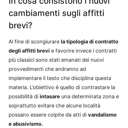
In cosa consistono i nuovi
cambiamenti sugli affitti
brevi?
Al fine di scongiurare
la tipologia di contratto
degli affitti brevi
e favorire invece i contratti
più classici sono stati emanati dei nuovi
provvedimenti che andranno ad
implementare il testo che disciplina questa
materia. L’obiettivo è quello di contrastare la
possibilità di
intasare
una determinata zona e
soprattutto evitare che alcune località
possano essere colpite da atti di
vandalismo
e abusivismo.