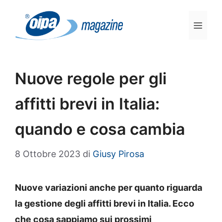
Vai
al
Men
contenuto
Nuove regole per gli
affitti brevi in Italia:
quando e cosa cambia
8 Ottobre 2023
di
Giusy Pirosa
Nuove variazioni anche per quanto riguarda
la gestione degli affitti brevi in Italia. Ecco
che cosa sappiamo sui prossimi