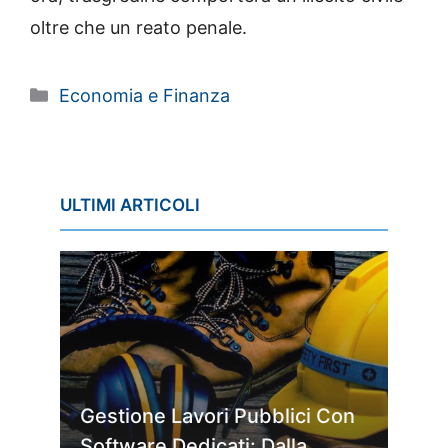
oltre che un reato penale.
Categorie
Economia e Finanza
ULTIMI ARTICOLI
Gestione Lavori Pubblici Con
Software Dedicati: Dalla