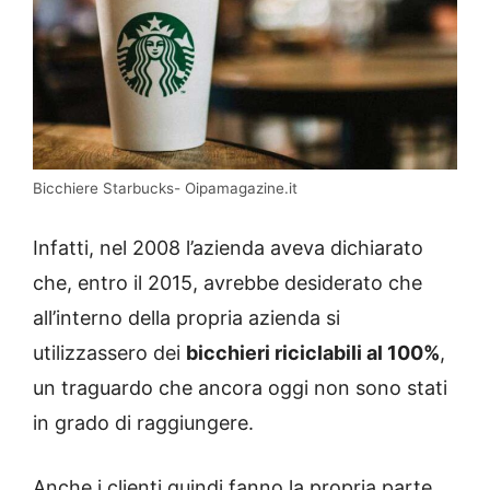
Bicchiere Starbucks- Oipamagazine.it
Infatti, nel 2008 l’azienda aveva dichiarato
che, entro il 2015, avrebbe desiderato che
all’interno della propria azienda si
utilizzassero dei
bicchieri riciclabili al 100%
,
un traguardo che ancora oggi non sono stati
in grado di raggiungere.
Anche i clienti quindi fanno la propria parte