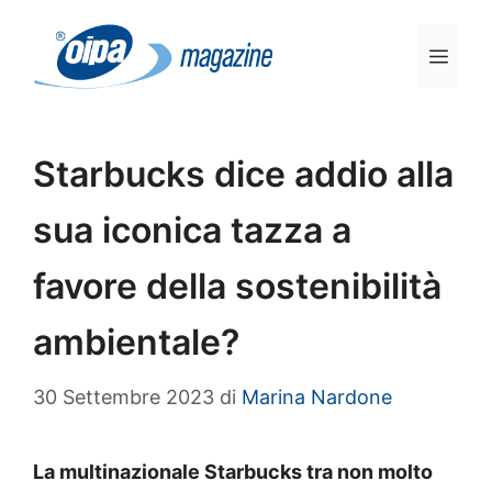
Vai
al
Men
contenuto
Starbucks dice addio alla
sua iconica tazza a
favore della sostenibilità
ambientale?
30 Settembre 2023
di
Marina Nardone
La multinazionale Starbucks tra non molto