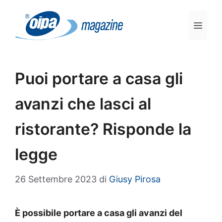
Vai
al
Men
contenuto
Puoi portare a casa gli
avanzi che lasci al
ristorante? Risponde la
legge
26 Settembre 2023
di
Giusy Pirosa
È possibile portare a casa gli avanzi del