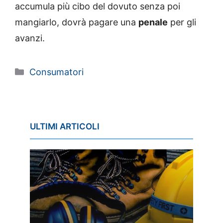
accumula più cibo del dovuto senza poi
mangiarlo, dovrà pagare una
penale
per gli
avanzi.
Categorie
Consumatori
ULTIMI ARTICOLI