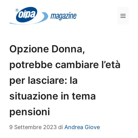
Vai
al
Men
contenuto
Opzione Donna,
potrebbe cambiare l’età
per lasciare: la
situazione in tema
pensioni
9 Settembre 2023
di
Andrea Giove