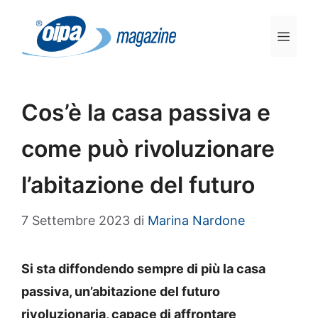
Vai
al
Men
contenuto
Cos’è la casa passiva e
come può rivoluzionare
l’abitazione del futuro
7 Settembre 2023
di
Marina Nardone
Si sta diffondendo sempre di più la casa
passiva, un’abitazione del futuro
rivoluzionaria, capace di affrontare