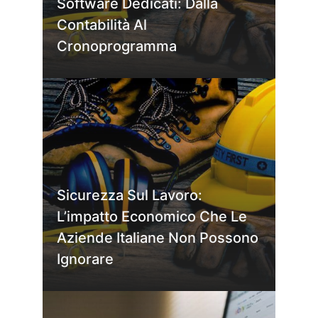
Software Dedicati: Dalla
Contabilità Al
Cronoprogramma
Sicurezza Sul Lavoro:
L’impatto Economico Che Le
Aziende Italiane Non Possono
Ignorare