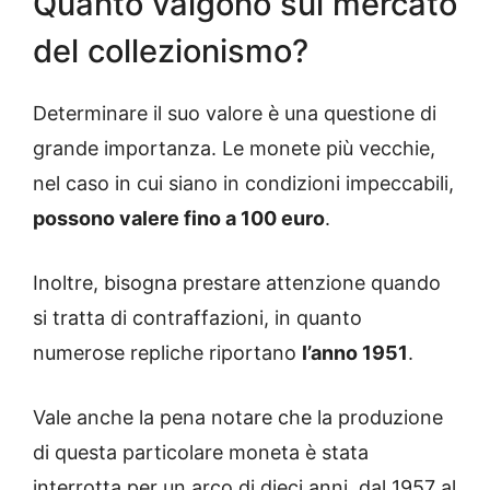
Quanto valgono sul mercato
del collezionismo?
Determinare il suo valore è una questione di
grande importanza. Le monete più vecchie,
nel caso in cui siano in condizioni impeccabili,
possono valere fino a 100 euro
.
Inoltre, bisogna prestare attenzione quando
si tratta di contraffazioni, in quanto
numerose repliche riportano
l’anno 1951
.
Vale anche la pena notare che la produzione
di questa particolare moneta è stata
interrotta per un arco di dieci anni, dal 1957 al