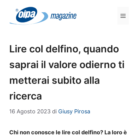
Vai
al
Men
contenuto
Lire col delfino, quando
saprai il valore odierno ti
metterai subito alla
ricerca
16 Agosto 2023
di
Giusy Pirosa
Chi non conosce le lire col delfino? La loro è