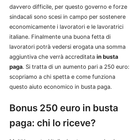
davvero difficile, per questo governo e forze
sindacali sono scesi in campo per sostenere
economicamente i lavoratori e le lavoratrici
italiane. Finalmente una buona fetta di
lavoratori potrà vedersi erogata una somma
aggiuntiva che verrà accreditata
in busta
paga
. Si tratta di un aumento pari a 250 euro:
scopriamo a chi spetta e come funziona
questo aiuto economico in busta paga.
Bonus 250 euro in busta
paga: chi lo riceve?