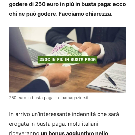
godere di 250 euro in più in busta paga: ecco
chi ne può godere. Facciamo chiarezza.
250 euro in busta paga – oipamagazine.it
In arrivo un’interessante indennità che sarà
erogata in busta paga. molti italiani
riceveranno
un bonus aggiuntivo nello