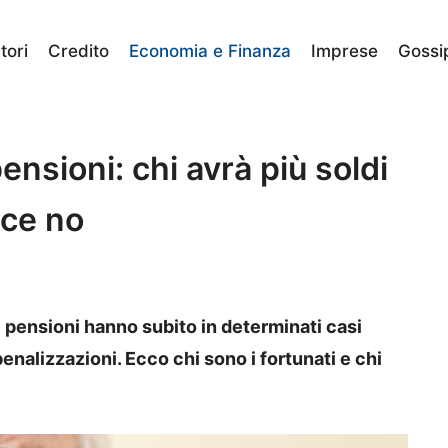
ori
Credito
Economia e Finanza
Imprese
Gossi
nsioni: chi avrà più soldi
ece no
e pensioni hanno subito in determinati casi
enalizzazioni. Ecco chi sono i fortunati e chi