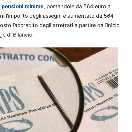
 pensioni minime
, portandole da 564 euro a
nni l’importo degli assegni è aumentato da 564
to l’accredito degli arretrati a partire dall’inizio
e di Bilancio.