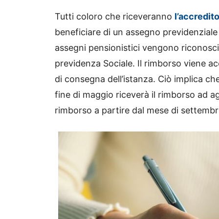
Tutti coloro che riceveranno
l’accredit
beneficiare di un assegno previdenziale p
assegni pensionistici vengono riconosciu
previdenza Sociale. Il rimborso viene a
di consegna dell’istanza. Ciò implica c
fine di maggio riceverà il rimborso ad ago
rimborso a partire dal mese di settembre