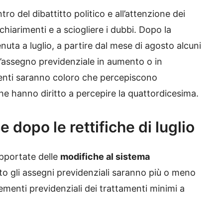
ro del dibattitto politico e all’attenzione dei
chiarimenti e a sciogliere i dubbi. Dopo la
nuta a luglio, a partire dal mese di agosto alcuni
l’assegno previdenziale in aumento o in
menti saranno coloro che percepiscono
he hanno diritto a percepire la quattordicesima.
 dopo le rettifiche di luglio
apportate delle
modifiche al sistema
o gli assegni previdenziali saranno più o meno
rementi previdenziali dei trattamenti minimi a