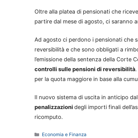
Oltre alla platea di pensionati che ricev
partire dal mese di agosto, ci saranno 
Ad agosto ci perdono i pensionati che son
reversibilità e che sono obbligati a ri
l’emissione della sentenza della Corte Co
controlli sulle pensioni di reversibilità
.
per la quota maggiore in base alla cumula
Il nuovo sistema di uscita in anticipo 
penalizzazioni
degli importi finali dell
ricomputo.
Categorie
Economia e Finanza