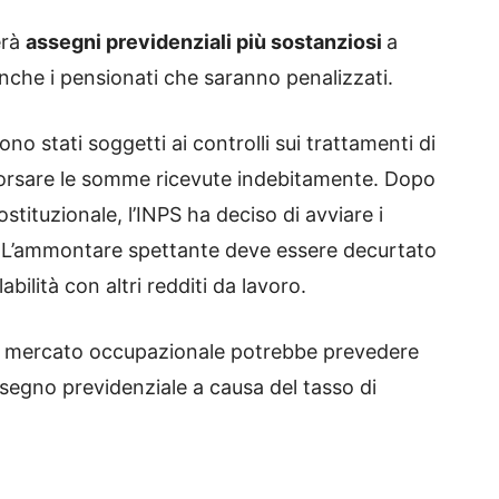
erà
assegni previdenziali più sostanziosi
a
anche i pensionati che saranno penalizzati.
o stati soggetti ai controlli sui trattamenti di
mborsare le somme ricevute indebitamente. Dopo
stituzionale, l’INPS ha deciso di avviare i
 L’ammontare spettante deve essere decurtato
bilità con altri redditi da lavoro.
dal mercato occupazionale potrebbe prevedere
’assegno previdenziale a causa del tasso di