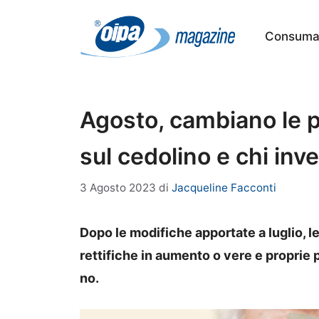
Vai
al
Consumat
contenuto
Agosto, cambiano le pe
sul cedolino e chi inv
3 Agosto 2023
di
Jacqueline Facconti
Dopo le modifiche apportate a luglio, l
rettifiche in aumento o vere e proprie p
no.