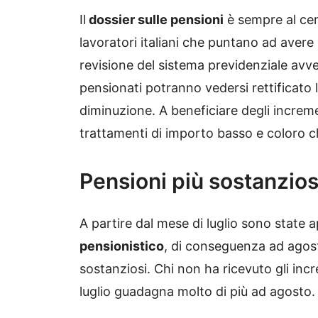
Il
dossier sulle pensioni
è sempre al cent
lavoratori italiani che puntano ad avere 
revisione del sistema previdenziale avve
pensionati potranno vedersi rettificato 
diminuzione. A beneficiare degli incre
trattamenti di importo basso e coloro c
Pensioni più sostanziose
A partire dal mese di luglio sono state 
pensionistico
, di conseguenza ad agost
sostanziosi. Chi non ha ricevuto gli inc
luglio guadagna molto di più ad agosto.