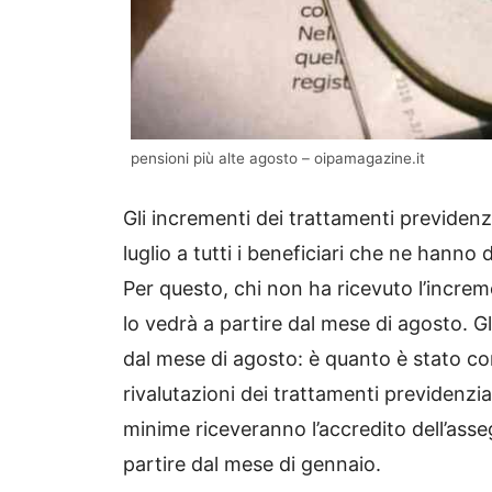
pensioni più alte agosto – oipamagazine.it
Gli incrementi dei trattamenti previden
luglio a tutti i beneficiari che ne hanno 
Per questo, chi non ha ricevuto l’increm
lo vedrà a partire dal mese di agosto. G
dal mese di agosto: è quanto è stato comu
rivalutazioni dei trattamenti previdenzial
minime riceveranno l’accredito dell’asseg
partire dal mese di gennaio.