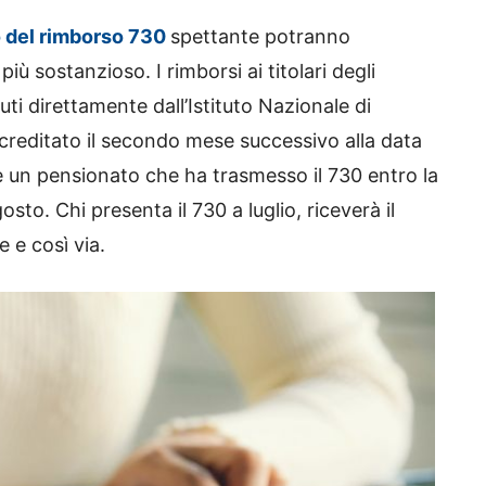
o del rimborso 730
spettante potranno
iù sostanzioso. I rimborsi ai titolari degli
ti direttamente dall’Istituto Nazionale di
ccreditato il secondo mese successivo alla data
he un pensionato che ha trasmesso il 730 entro la
sto. Chi presenta il 730 a luglio, riceverà il
 e così via.