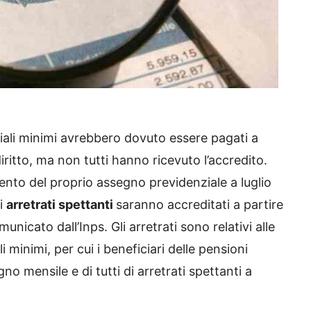
ziali minimi avrebbero dovuto essere pagati a
diritto, ma non tutti hanno ricevuto l’accredito.
ento del proprio assegno previdenziale a luglio
li
arretrati spettanti
saranno accreditati a partire
nicato dall’Inps. Gli arretrati sono relativi alle
i minimi, per cui i beneficiari delle pensioni
no mensile e di tutti di arretrati spettanti a