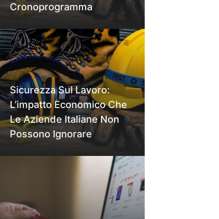
Cronoprogramma
Sicurezza Sul Lavoro:
L’impatto Economico Che
Le Aziende Italiane Non
Possono Ignorare