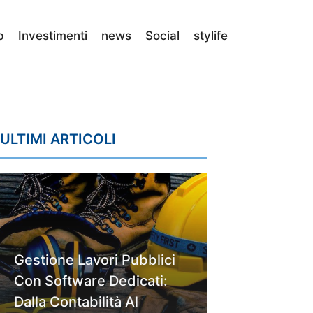
p
Investimenti
news
Social
stylife
ULTIMI ARTICOLI
Gestione Lavori Pubblici
Con Software Dedicati:
Dalla Contabilità Al