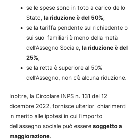
se le spese sono in toto a carico dello
Stato,
la riduzione è del 50%
;
se la tariffa pendente sul richiedente o
sui suoi familiari è meno della metà
dell’Assegno Sociale,
la riduzione è del
25%
;
se la retta è superiore al 50%
dell’Assegno, non c’è alcuna riduzione.
Inoltre, la Circolare INPS n. 131 del 12
dicembre 2022, fornisce ulteriori chiarimenti
in merito alle ipotesi in cui l’importo
dell’assegno sociale può essere
soggetto a
maggiorazione
.