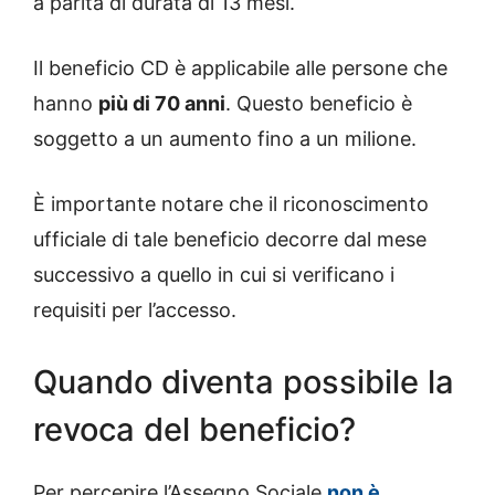
a parità di durata di 13 mesi.
Il beneficio CD è applicabile alle persone che
hanno
più di 70 anni
. Questo beneficio è
soggetto a un aumento fino a un milione.
È importante notare che il riconoscimento
ufficiale di tale beneficio decorre dal mese
successivo a quello in cui si verificano i
requisiti per l’accesso.
Quando diventa possibile la
revoca del beneficio?
Per percepire l’Assegno Sociale
non è