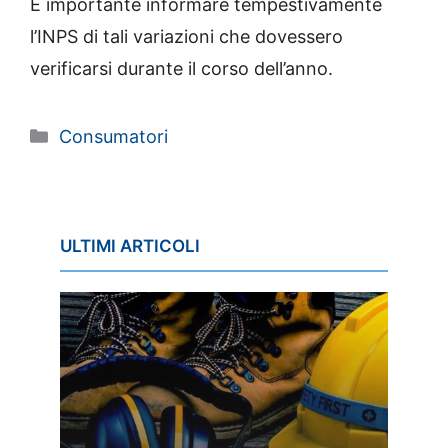
È importante informare tempestivamente
l’INPS di tali variazioni che dovessero
verificarsi durante il corso dell’anno.
Categorie
Consumatori
ULTIMI ARTICOLI