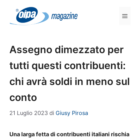
Vai
al
Men
contenuto
Assegno dimezzato per
tutti questi contribuenti:
chi avrà soldi in meno sul
conto
21 Luglio 2023
di
Giusy Pirosa
Una larga fetta di contribuenti italiani rischia