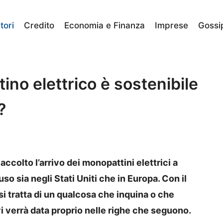
ori
Credito
Economia e Finanza
Imprese
Gossi
tino elettrico è sostenibile
?
accolto l’arrivo dei monopattini elettrici a
so sia negli Stati Uniti che in Europa. Con il
e si tratta di un qualcosa che inquina o che
vi verrà data proprio nelle righe che seguono.