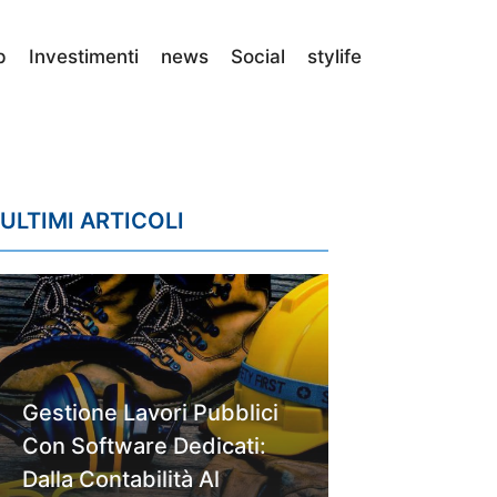
p
Investimenti
news
Social
stylife
ULTIMI ARTICOLI
Gestione Lavori Pubblici
Con Software Dedicati:
Dalla Contabilità Al