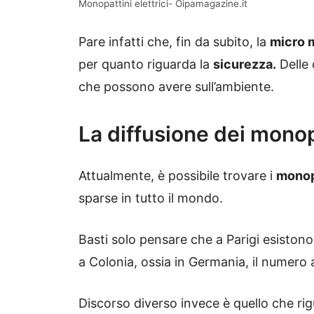
Monopattini elettrici- Oipamagazine.it
Pare infatti che, fin da subito, la
micro m
per quanto riguarda la
sicurezza.
Delle 
che possono avere sull’ambiente.
La diffusione dei monopa
Attualmente, è possibile trovare i
monopa
sparse in tutto il mondo.
Basti solo pensare che a Parigi esistono
a Colonia, ossia in Germania, il numero 
Discorso diverso invece è quello che rigu