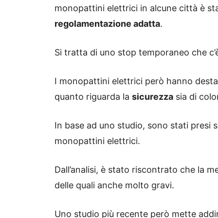
monopattini elettrici in alcune città è s
regolamentazione adatta
.
Si tratta di uno stop temporaneo che c’è
I monopattini elettrici però hanno dest
quanto riguarda la
sicurezza
sia di col
In base ad uno studio, sono stati presi s
monopattini elettrici.
Dall’analisi, è stato riscontrato che la m
delle quali anche molto gravi.
Uno studio più recente però mette addir