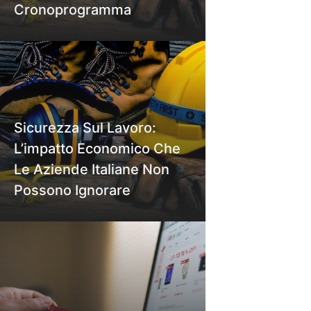
Cronoprogramma
Sicurezza Sul Lavoro:
L’impatto Economico Che
Le Aziende Italiane Non
Possono Ignorare