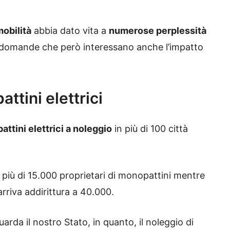
obilità
abbia dato vita a
numerose perplessità
domande che però interessano anche l’impatto
ttini elettrici
ttini elettrici a noleggio
in più di 100 città
 più di 15.000 proprietari di monopattini mentre
arriva addirittura a 40.000.
arda il nostro Stato, in quanto, il noleggio di