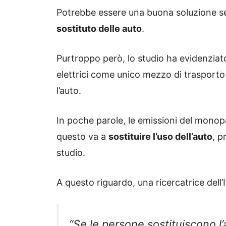
Potrebbe essere una buona soluzione s
sostituto delle auto
.
Purtroppo però, lo studio ha evidenziato
elettrici come unico mezzo di trasporto
l’auto.
In poche parole, le emissioni del monopa
questo va a
sostituire l’uso dell’auto
, p
studio.
A questo riguardo, una ricercatrice dell’
“Se le persone sostituiscono l