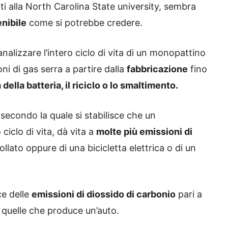
ti alla North Carolina State university, sembra
enibile
come si potrebbe credere.
analizzare l’intero ciclo di vita di un monopattino
ni di gas serra a partire dalla
fabbricazione
fino
 della batteria, il riciclo o lo smaltimento.
secondo la quale si stabilisce che un
ciclo di vita, dà vita a
molte più emissioni di
llato oppure di una bicicletta elettrica o di un
ce delle
emissioni di diossido di carbonio
pari a
i quelle che produce un’auto.