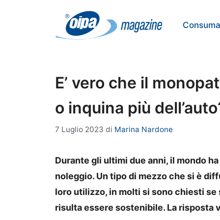
Vai
al
Consumat
contenuto
E’ vero che il monopat
o inquina più dell’auto
7 Luglio 2023
di
Marina Nardone
Durante gli ultimi due anni, il mondo ha 
noleggio. Un tipo di mezzo che si è diffu
loro utilizzo, in molti si sono chiesti s
risulta essere sostenibile. La risposta 