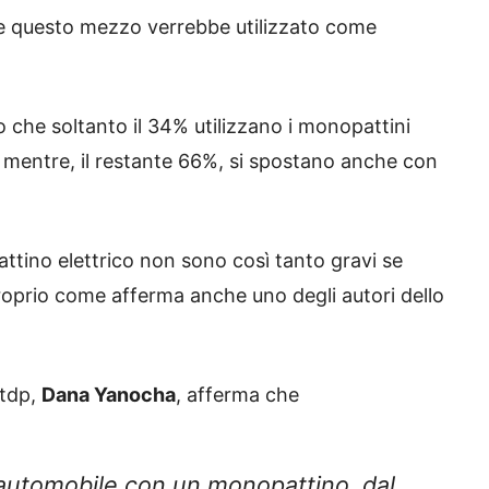
e questo mezzo verrebbe utilizzato come
 che soltanto il 34% utilizzano i monopattini
 mentre, il restante 66%, si spostano anche con
ttino elettrico non sono così tanto gravi se
roprio come afferma anche uno degli autori dello
Itdp,
Dana Yanocha
, afferma che
’automobile con un monopattino, dal