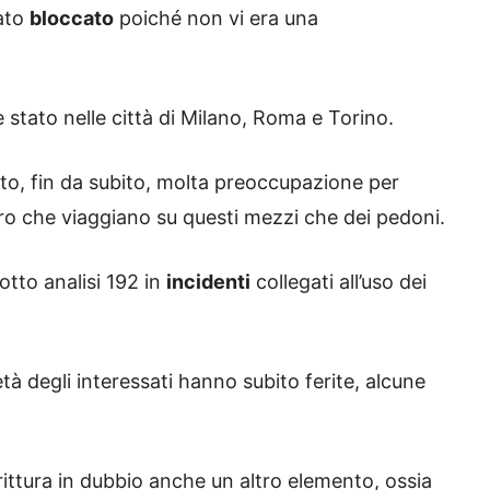
tato
bloccato
poiché non vi era una
 stato nelle città di Milano, Roma e Torino.
ato, fin da subito, molta preoccupazione per
oro che viaggiano su questi mezzi che dei pedoni.
otto analisi 192 in
incidenti
collegati all’uso dei
età degli interessati hanno subito ferite, alcune
ittura in dubbio anche un altro elemento, ossia