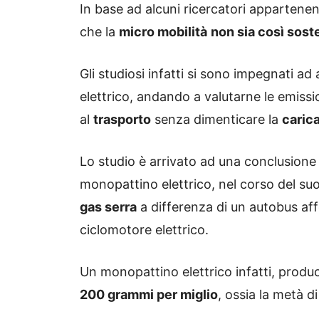
In base ad alcuni ricercatori appartenen
che la
micro mobilità
non sia così sost
Gli studiosi infatti si sono impegnati ad 
elettrico, andando a valutarne le emissio
al
trasporto
senza dimenticare la
carica
Lo studio è arrivato ad una conclusione 
monopattino elettrico, nel corso del suo 
gas serra
a differenza di un autobus affo
ciclomotore elettrico.
Un monopattino elettrico infatti, produ
200 grammi per miglio
, ossia la metà d