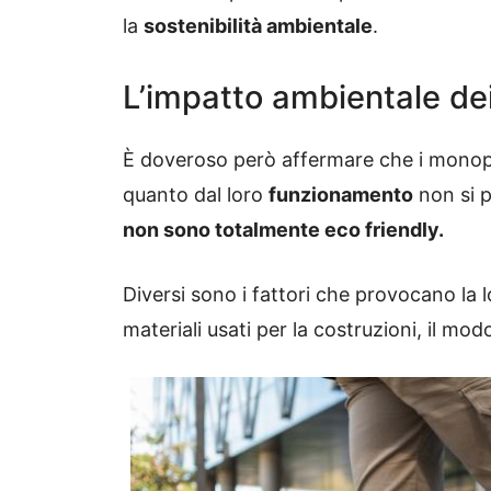
la
sostenibilità ambientale
.
L’impatto ambientale dei
È doveroso però affermare che i monopat
quanto dal loro
funzionamento
non si p
non sono totalmente eco friendly.
Diversi sono i fattori che provocano la 
materiali usati per la costruzioni, il modo