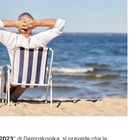
 2023
” di Demoskopika, si prevede che la