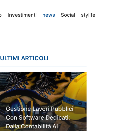
p
Investimenti
news
Social
stylife
ULTIMI ARTICOLI
Gestione Lavori Pubblici
Con Software Dedicati:
Dalla Contabilità Al