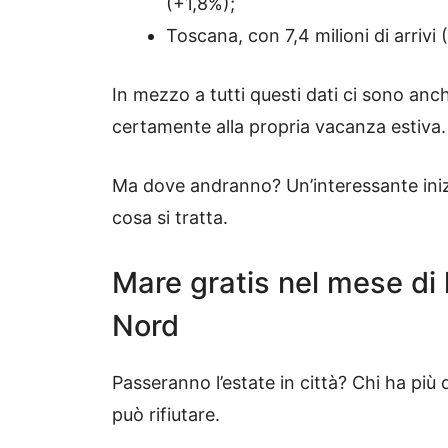
(+1,8%);
Toscana, con 7,4 milioni di arrivi
In mezzo a tutti questi dati ci sono anc
certamente alla propria vacanza estiva.
Ma dove andranno? Un’interessante ini
cosa si tratta.
Mare gratis nel mese di 
Nord
Passeranno l’estate in città? Chi ha più d
può rifiutare.