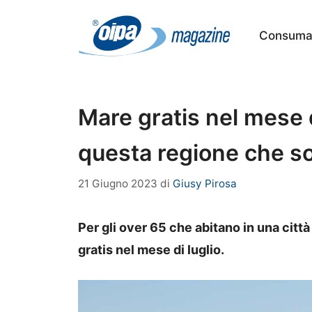
Vai
al
Consumat
contenuto
Mare gratis nel mese di
questa regione che s
21 Giugno 2023
di
Giusy Pirosa
Per gli over 65 che abitano in una città
gratis nel mese di luglio.