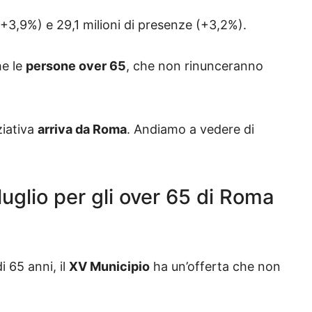
 (+3,9%) e 29,1 milioni di presenze (+3,2%).
he le
persone over 65
, che non rinunceranno
ziativa
arriva da Roma
. Andiamo a vedere di
luglio per gli over 65 di Roma
i 65 anni, il
XV Municipio
ha un’offerta che non