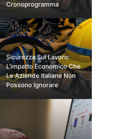
Cronoprogramma
Sicurezza Sul Lavoro:
L’impatto Economico Che
Le Aziende Italiane Non
Possono Ignorare