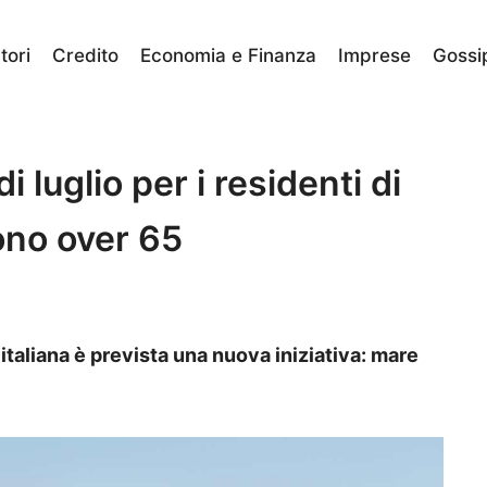
ori
Credito
Economia e Finanza
Imprese
Gossi
 luglio per i residenti di
ono over 65
 italiana è prevista una nuova iniziativa: mare