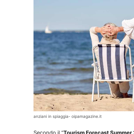
anziani in spiaggia- oipamagazine.it
Secondo il “
Tourism Forecast Summer