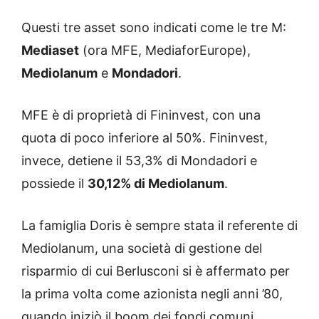
Questi tre asset sono indicati come le tre M:
Mediaset
(ora MFE, MediaforEurope),
Mediolanum
e
Mondadori
.
MFE è di proprietà di Fininvest, con una
quota di poco inferiore al 50%. Fininvest,
invece, detiene il 53,3% di Mondadori e
possiede il
30,12% di Mediolanum
.
La famiglia Doris è sempre stata il referente di
Mediolanum, una società di gestione del
risparmio di cui Berlusconi si è affermato per
la prima volta come azionista negli anni ’80,
quando iniziò il boom dei fondi comuni.