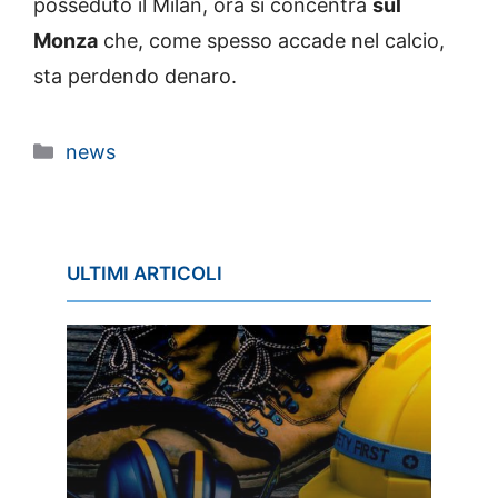
posseduto il Milan, ora si concentra
sul
Monza
che, come spesso accade nel calcio,
sta perdendo denaro.
Categorie
news
ULTIMI ARTICOLI