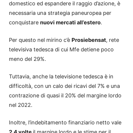
domestico ed espandere il raggio d’azione, è
necessaria una strategia paneuropea per
conquistare
nuovi mercati all’estero
.
Per questo nel mirino c’è
Prosiebensat
, rete
televisiva tedesca di cui Mfe detiene poco
meno del 29%.
Tuttavia, anche la televisione tedesca è in
difficoltà, con un calo dei ricavi del 7% e una
contrazione di quasi il 20% del margine lordo
nel 2022.
Inoltre, l’indebitamento finanziario netto vale
2,4 volte
il margine lordo e le stime per il