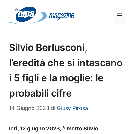
Vai
al
Men
contenuto
Silvio Berlusconi,
l’eredità che si intascano
i 5 figli e la moglie: le
probabili cifre
14 Giugno 2023
di
Giusy Pirosa
Ieri, 12 giugno 2023, è morto Silvio