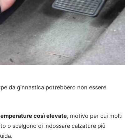
carpe da ginnastica potrebbero non essere
temperature così elevate
, motivo per cui molti
to o scelgono di indossare calzature più
guida.