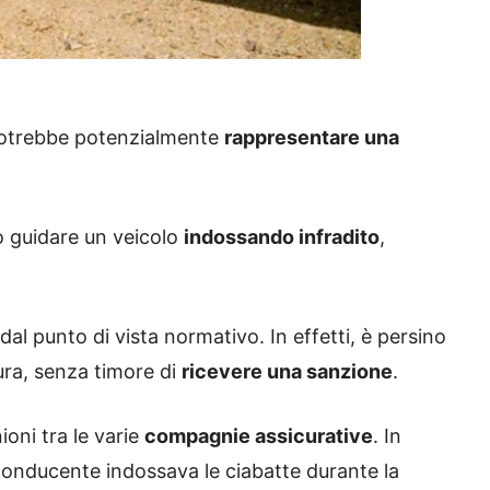
 potrebbe potenzialmente
rappresentare una
o guidare un veicolo
indossando infradito
,
al punto di vista normativo. In effetti, è persino
ura, senza timore di
ricevere una sanzione
.
oni tra le varie
compagnie assicurative
. In
l conducente indossava le ciabatte durante la