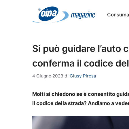
Vai
al
Consumat
contenuto
Si può guidare l’auto 
conferma il codice del
4 Giugno 2023
di
Giusy Pirosa
Molti si chiedono se è consentito guida
il codice della strada? Andiamo a vede