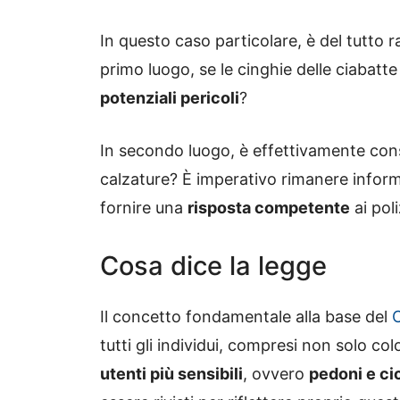
In questo caso particolare, è del tutto ra
primo luogo, se le cinghie delle ciabatt
potenziali pericoli
?
In secondo luogo, è effettivamente conse
calzature? È imperativo rimanere infor
fornire una
risposta competente
ai pol
Cosa dice la legge
Il concetto fondamentale alla base del
C
tutti gli individui, compresi non solo 
utenti più sensibili
, ovvero
pedoni e cic