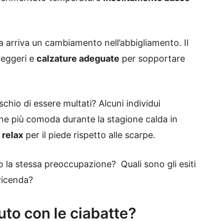
da arriva un cambiamento nell’abbigliamento. Il
 leggeri e
calzature adeguate
per sopportare
rischio di essere multati? Alcuni individui
one più comoda durante la stagione calda in
 relax
per il piede rispetto alle scarpe.
no la stessa preoccupazione? Quali sono gli esiti
 vicenda?
uto con le ciabatte?