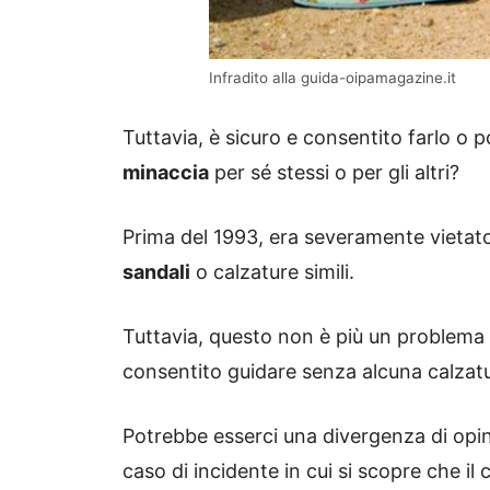
Infradito alla guida-oipamagazine.it
Tuttavia, è sicuro e consentito farlo o
minaccia
per sé stessi o per gli altri?
Prima del 1993, era severamente vietat
sandali
o calzature simili.
Tuttavia, questo non è più un problema d
consentito guidare senza alcuna calzat
Potrebbe esserci una divergenza di opini
caso di incidente in cui si scopre che i