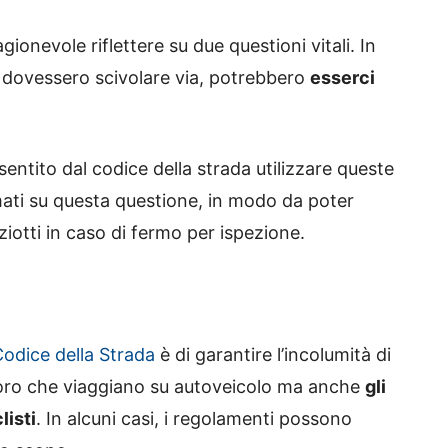
gionevole riflettere su due questioni vitali. In
e dovessero scivolare via, potrebbero
esserci
ntito dal codice della strada utilizzare queste
mati su questa questione, in modo da poter
iziotti in caso di fermo per ispezione.
odice della Strada
è di garantire l’incolumità di
coloro che viaggiano su autoveicolo ma anche
gli
listi
. In alcuni casi, i regolamenti possono