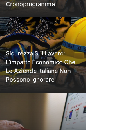
Cronoprogramma
Sicurezza Sul Lavoro:
L’impatto Economico Che
Le Aziende Italiane Non
Possono Ignorare