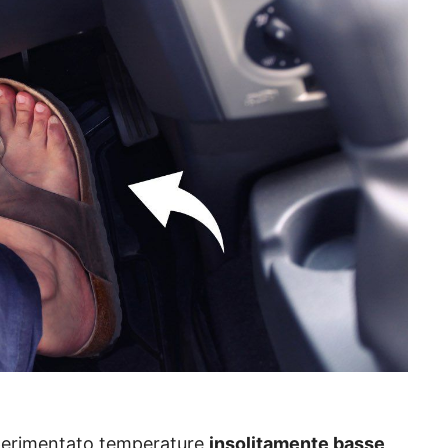
ta sperimentato temperature
insolitamente basse