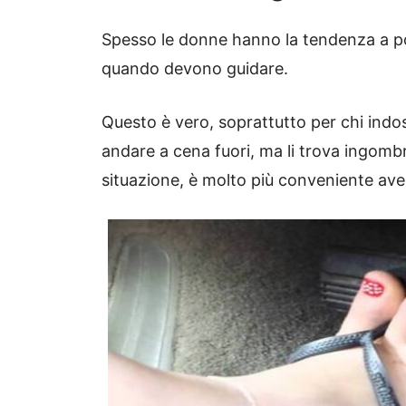
Spesso le donne hanno la tendenza a por
quando devono guidare.
Questo è vero, soprattutto per chi ind
andare a cena fuori, ma li trova ingombr
situazione, è molto più conveniente ave