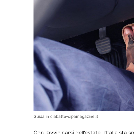
Guida in ciabatte-oipamagazine.it
Con l’avvicinarsi dell’estate, l’Italia s