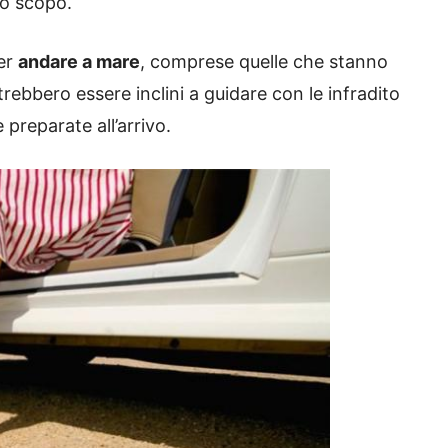
to scopo.
er
andare a mare
, comprese quelle che stanno
trebbero essere inclini a guidare con le infradito
preparate all’arrivo.