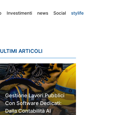
p
Investimenti
news
Social
stylife
ULTIMI ARTICOLI
Gestione Lavori Pubblici
Con Software Dedicati:
Dalla Contabilità Al