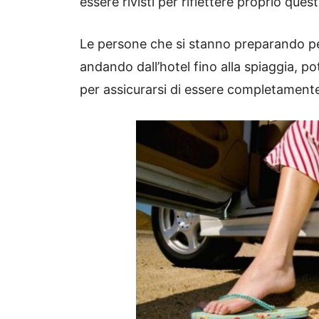
essere rivisti per riflettere proprio ques
Le persone che si stanno preparando p
andando dall’hotel fino alla spiaggia, po
per assicurarsi di essere completamente 