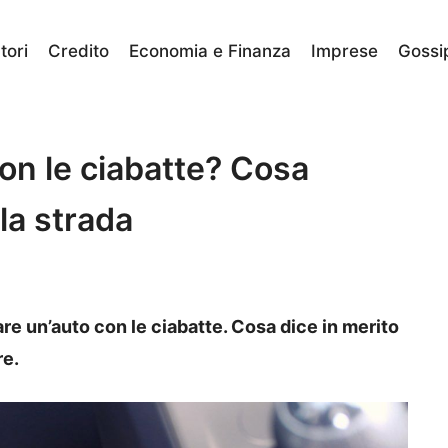
ori
Credito
Economia e Finanza
Imprese
Gossi
con le ciabatte? Cosa
la strada
re un’auto con le ciabatte. Cosa dice in merito
re.