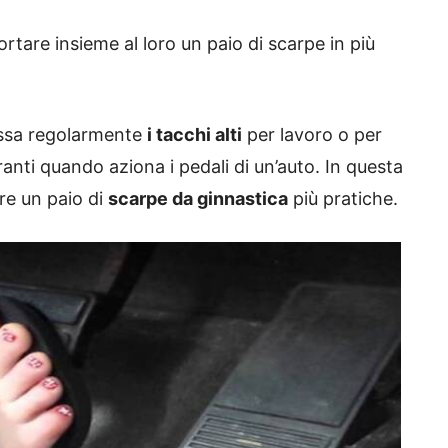
tare insieme al loro un paio di scarpe in più
ossa regolarmente
i tacchi alti
per lavoro o per
anti quando aziona i pedali di un’auto. In questa
re un paio di
scarpe da ginnastica
più pratiche.