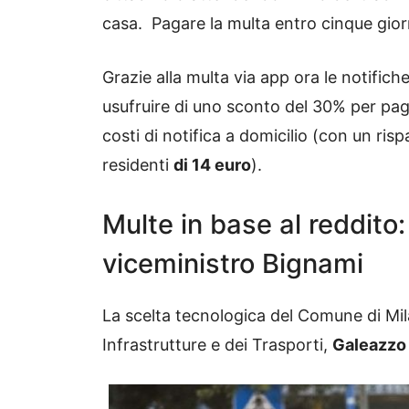
casa. Pagare la multa entro cinque gi
Grazie alla multa via app ora le notifi
usufruire di uno sconto del 30% per pag
costi di notifica a domicilio (con un risp
residenti
di 14 euro
).
Multe in base al reddito
viceministro Bignami
La scelta tecnologica del Comune di Mil
Infrastrutture e dei Trasporti,
Galeazzo