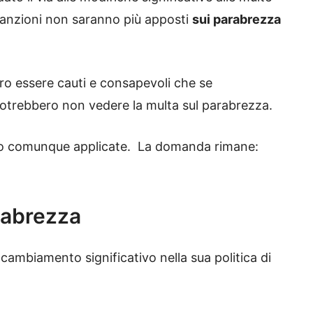
e sanzioni non saranno più apposti
sui parabrezza
o essere cauti e consapevoli che se
 potrebbero non vedere la multa sul parabrezza.
nno comunque applicate. La domanda rimane:
rabrezza
ambiamento significativo nella sua politica di