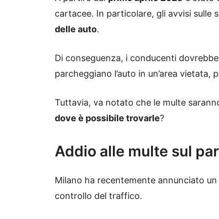
cartacee. In particolare, gli avvisi sull
delle auto
.
Di conseguenza, i conducenti dovrebber
parcheggiano l’auto in un’area vietata,
Tuttavia, va notato che le multe sara
dove è possibile trovarle
?
Addio alle multe sul pa
Milano ha recentemente annunciato un c
controllo del traffico.