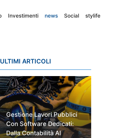
p
Investimenti
news
Social
stylife
ULTIMI ARTICOLI
Gestione Lavori Pubblici
Con Software Dedicati:
Dalla Contabilità Al