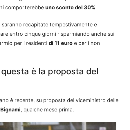
orni comporterebbe
uno sconto del 30%
.
che saranno recapitate tempestivamente e
are entro cinque giorni risparmiando anche sui
armio per i residenti
di 11 euro
e per i non
: questa è la proposta del
ano è recente, su proposta del viceministro delle
 Bignami
, qualche mese prima.