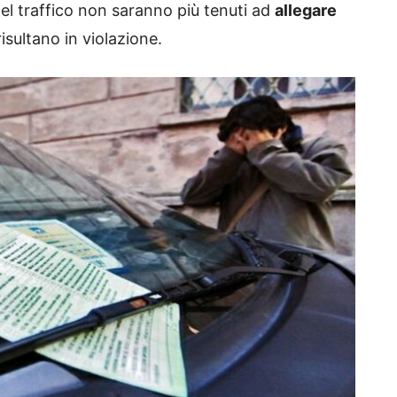
i del traffico non saranno più tenuti ad
allegare
risultano in violazione.