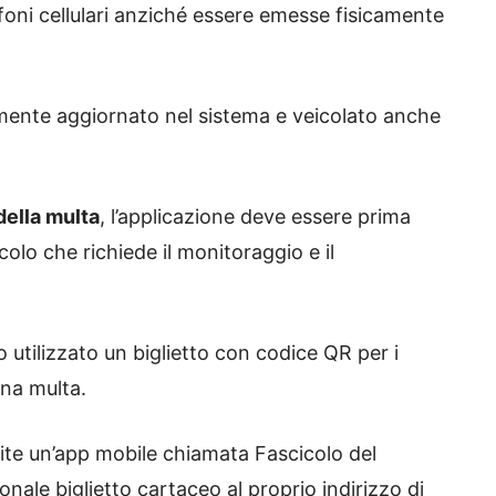
foni cellulari anziché essere emesse fisicamente
ente aggiornato nel sistema e veicolato anche
della multa
, l’applicazione deve essere prima
olo che richiede il monitoraggio e il
nno utilizzato un biglietto con codice QR per i
una multa.
mite un’app mobile chiamata Fascicolo del
onale biglietto cartaceo al proprio indirizzo di