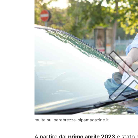
multa sul parabrezza-oipamagazine.it
A partire dal
primo aprile 2023
è stato d