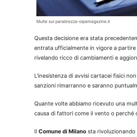
Multe sul parabrezza-oipamagazine.it
Questa decisione era stata precedente
entrata ufficialmente in vigore a partire
rivelando ricco di cambiamenti e aggiorna
L’inesistenza di avvisi cartacei fisici non
sanzioni rimarranno e saranno puntualm
Quante volte abbiamo ricevuto una mult
causa di fattori come il vento o perché 
Il
Comune di Milano
sta rivoluzionando