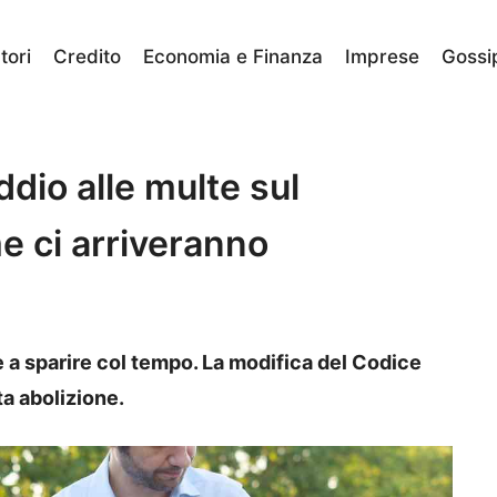
ori
Credito
Economia e Finanza
Imprese
Gossi
ddio alle multe sul
e ci arriveranno
 a sparire col tempo. La modifica del Codice
a abolizione.