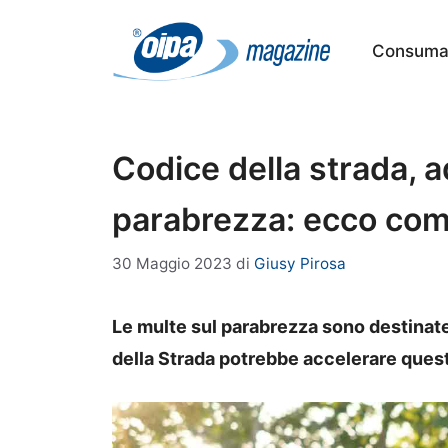
Vai
al
Consumat
contenuto
Codice della strada, a
parabrezza: ecco com
30 Maggio 2023
di
Giusy Pirosa
Le multe sul parabrezza sono destinate
della Strada potrebbe accelerare quest