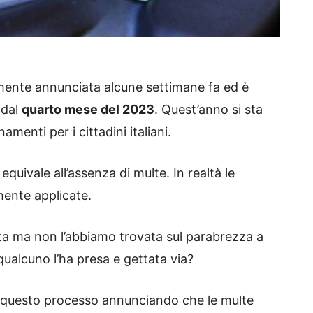
mente annunciata alcune settimane fa ed è
 dal
quarto mese del 2023
. Quest’anno si sta
menti per i cittadini italiani.
 equivale all’assenza di multe. In realtà le
ente applicate.
a ma non l’abbiamo trovata sul parabrezza a
qualcuno l’ha presa e gettata via?
 questo processo annunciando che le multe