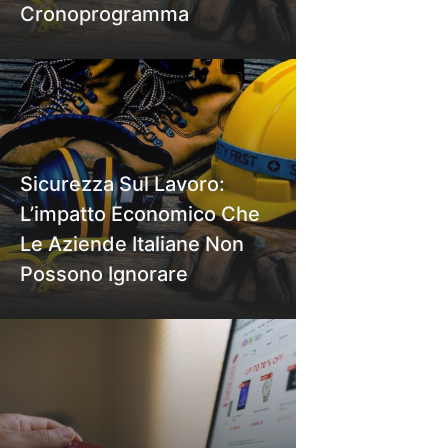
Cronoprogramma
Sicurezza Sul Lavoro:
L’impatto Economico Che
Le Aziende Italiane Non
Possono Ignorare