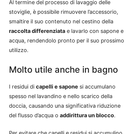
Al termine del processo di lavaggio delle
stoviglie, è possibile rimuovere l’accessorio,
smaltire il suo contenuto nel cestino della
raccolta differenziata
e lavarlo con sapone e
acqua, rendendolo pronto per il suo prossimo
utilizzo.
Molto utile anche in bagno
I residui di
capelli e sapone
si accumulano
spesso nel lavandino e nello scarico della
doccia, causando una significativa riduzione
del flusso d’acqua o
addirittura un blocco
.
Per evitare che capelli e residui si accumulino