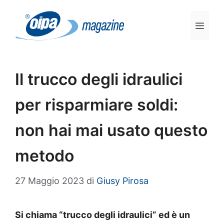
Vai
al
Men
contenuto
Il trucco degli idraulici
per risparmiare soldi:
non hai mai usato questo
metodo
27 Maggio 2023
di
Giusy Pirosa
Si chiama “trucco degli idraulici” ed è un