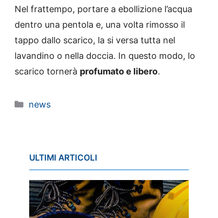
Nel frattempo, portare a ebollizione l’acqua
dentro una pentola e, una volta rimosso il
tappo dallo scarico, la si versa tutta nel
lavandino o nella doccia. In questo modo, lo
scarico tornerà
profumato e libero
.
Categorie
news
ULTIMI ARTICOLI