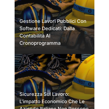
Gestione Lavori Pubblici Con
Software Dedicati: Dalla
Contabilità Al
Cronoprogramma
Sicurezza Sul Lavoro:
L’impatto Economico Che Le
Aziende Italiane Non Possono