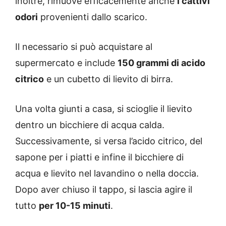
inoltre, rimuove efficacemente anche
i cattivi
odori
provenienti dallo scarico.
Il necessario si può acquistare al
supermercato e include
150 grammi di acido
citrico
e un cubetto di lievito di birra.
Una volta giunti a casa, si scioglie il lievito
dentro un bicchiere di acqua calda.
Successivamente, si versa l’acido citrico, del
sapone per i piatti e infine il bicchiere di
acqua e lievito nel lavandino o nella doccia.
Dopo aver chiuso il tappo, si lascia agire il
tutto
per 10-15 minuti
.