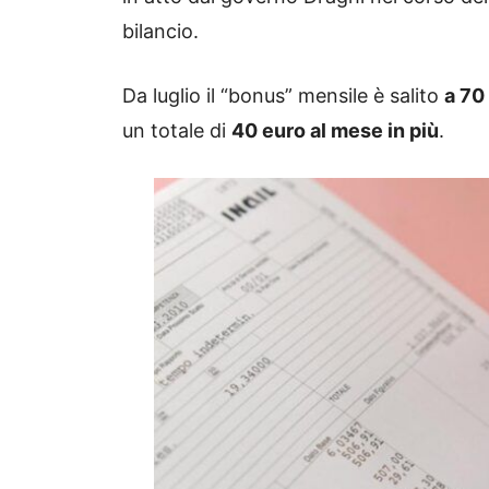
bilancio.
Da luglio il “bonus” mensile è salito
a 70
un totale di
40 euro al mese in più
.