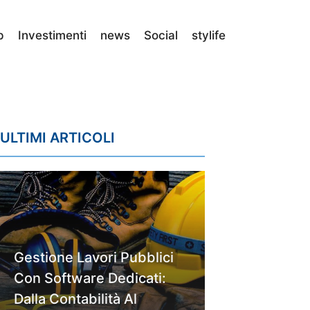
p
Investimenti
news
Social
stylife
ULTIMI ARTICOLI
Gestione Lavori Pubblici
Con Software Dedicati:
Dalla Contabilità Al