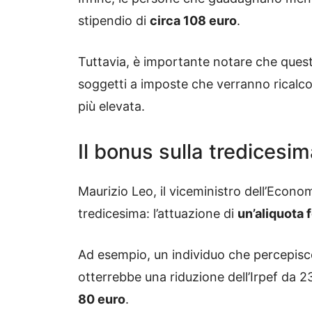
stipendio di
circa 108 euro
.
Tuttavia, è importante notare che questi
soggetti a imposte che verranno ricalco
più elevata.
Il bonus sulla tredicesi
Maurizio Leo, il viceministro dell’Econo
tredicesima: l’attuazione di
un’aliquota 
Ad esempio, un individuo che percepis
otterrebbe una riduzione dell’Irpef da 
80 euro
.