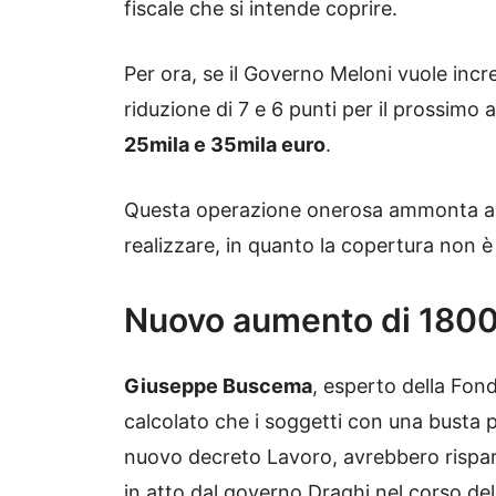
fiscale che si intende coprire.
Per ora, se il Governo Meloni vuole incre
riduzione di 7 e 6 punti per il prossimo 
25mila e 35mila euro
.
Questa operazione onerosa ammonta a
realizzare, in quanto la copertura non è 
Nuovo aumento di 1800
Giuseppe Buscema
, esperto della Fon
calcolato che i soggetti con una busta 
nuovo decreto Lavoro, avrebbero risp
in atto dal governo Draghi nel corso del 