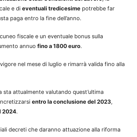
cale e di
eventuali tredicesime
potrebbe far
ta paga entro la fine dell’anno.
 cuneo fiscale e un eventuale bonus sulla
 aumento annuo
fino a 1800 euro
.
vigore nel mese di luglio e rimarrà valida fino alla
ia sta attualmente valutando quest’ultima
oncretizzarsi
entro la conclusione del 2023
,
l 2024
.
ciali decreti che daranno attuazione alla riforma