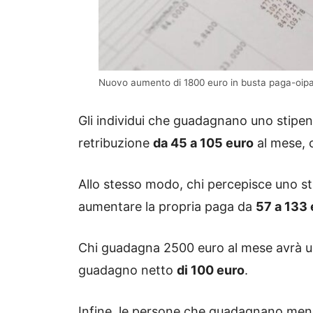
Nuovo aumento di 1800 euro in busta paga-oip
Gli individui che guadagnano uno stipe
retribuzione
da 45 a 105 euro
al mese, 
Allo stesso modo, chi percepisce uno st
aumentare la propria paga da
57 a 133 
Chi guadagna 2500 euro al mese avrà u
guadagno netto
di 100 euro
.
Infine, le persone che guadagnano meno