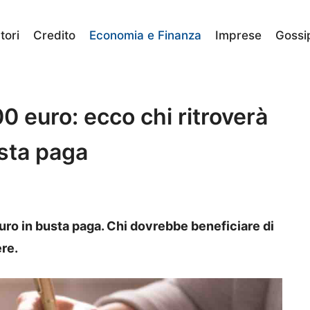
ori
Credito
Economia e Finanza
Imprese
Gossi
 euro: ecco chi ritroverà
usta paga
uro in busta paga. Chi dovrebbe beneficiare di
re.