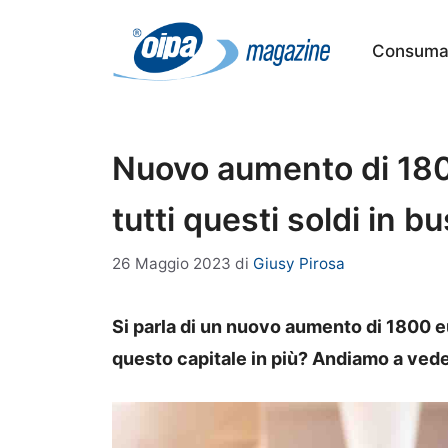
Vai
al
Consumat
contenuto
Nuovo aumento di 1800
tutti questi soldi in b
26 Maggio 2023
di
Giusy Pirosa
Si parla di un nuovo aumento di 1800 e
questo capitale in più? Andiamo a vede