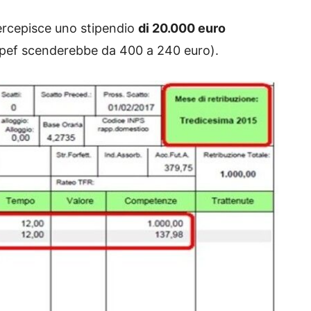
ercepisce uno stipendio
di 20.000 euro
Irpef scenderebbe da 400 a 240 euro).