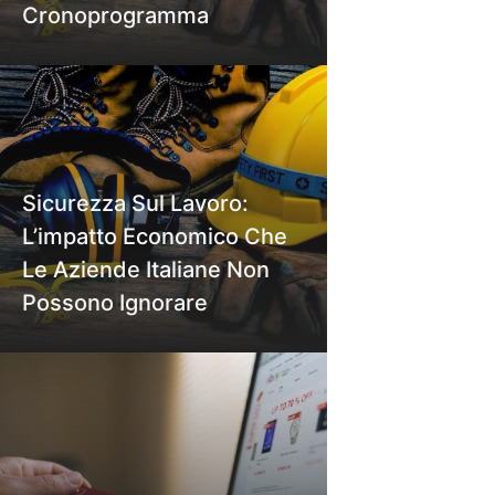
Cronoprogramma
Sicurezza Sul Lavoro:
L’impatto Economico Che
Le Aziende Italiane Non
Possono Ignorare