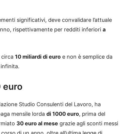
menti significativi, deve convalidare l’attuale
anno, rispettivamente per redditi inferiori
a
 circa
10 miliardi di euro
e non è semplice da
infinita.
 euro
dazione Studio Consulenti del Lavoro, ha
paga mensile lorda
di 1000 euro
, prima del
armiato
30 euro al mese
grazie agli sconti messi
corso di un anno, oltre all’ultima legge di