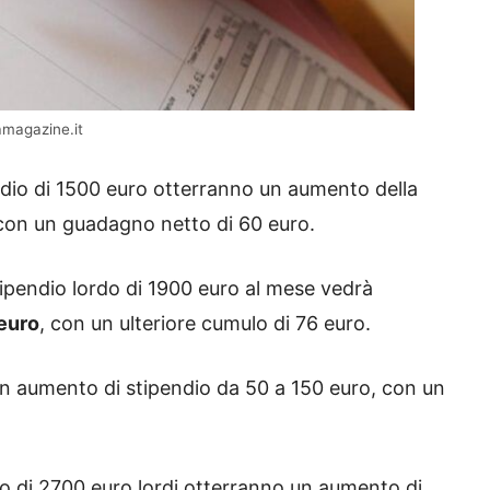
amagazine.it
ndio di 1500 euro otterranno un aumento della
con un guadagno netto di 60 euro.
ipendio lordo di 1900 euro al mese vedrà
euro
, con un ulteriore cumulo di 76 euro.
n aumento di stipendio da 50 a 150 euro, con un
 di 2700 euro lordi otterranno un aumento di