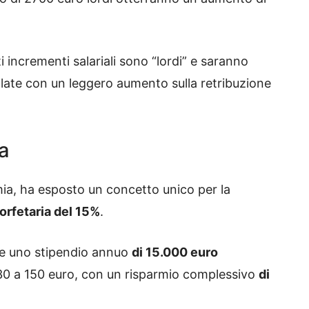
 incrementi salariali sono “lordi” e saranno
late con un leggero aumento sulla retribuzione
ma
mia, ha esposto un concetto unico per la
forfetaria del 15%
.
ce uno stipendio annuo
di 15.000 euro
230 a 150 euro, con un risparmio complessivo
di