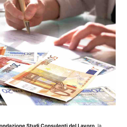
ondazione Studi Consulenti del Lavoro
, la