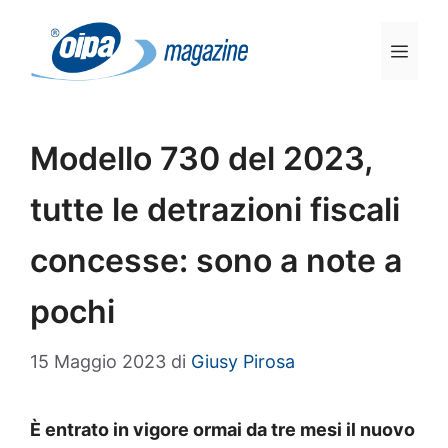
Vai
al
Men
contenuto
Modello 730 del 2023,
tutte le detrazioni fiscali
concesse: sono a note a
pochi
15 Maggio 2023
di
Giusy Pirosa
È entrato in vigore ormai da tre mesi il nuovo