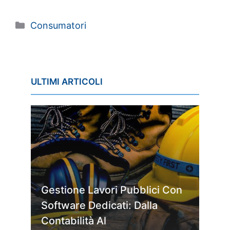
Categorie
Consumatori
ULTIMI ARTICOLI
Gestione Lavori Pubblici Con
Software Dedicati: Dalla
Contabilità Al