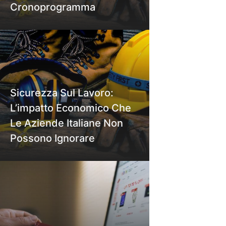
Cronoprogramma
Sicurezza Sul Lavoro:
L’impatto Economico Che
Le Aziende Italiane Non
Possono Ignorare