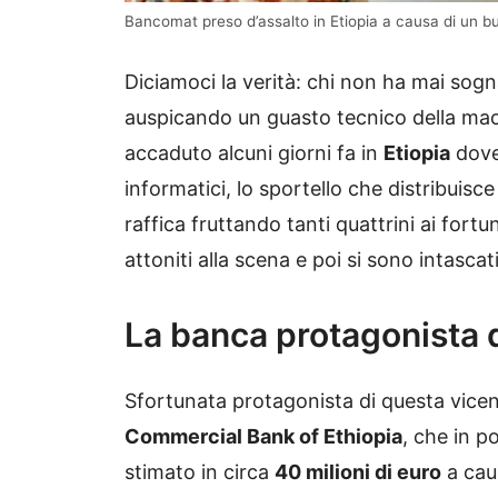
Bancomat preso d’assalto in Etiopia a causa di un bu
Diciamoci la verità: chi non ha mai sogn
auspicando un guasto tecnico della macc
accaduto alcuni giorni fa in
Etiopia
dove,
informatici, lo sportello che distribuisc
raffica fruttando tanti quattrini ai fort
attoniti alla scena e poi si sono intascati
La banca protagonista de
Sfortunata protagonista di questa vicen
Commercial Bank of Ethiopia
, che in p
stimato in circa
40 milioni di euro
a caus