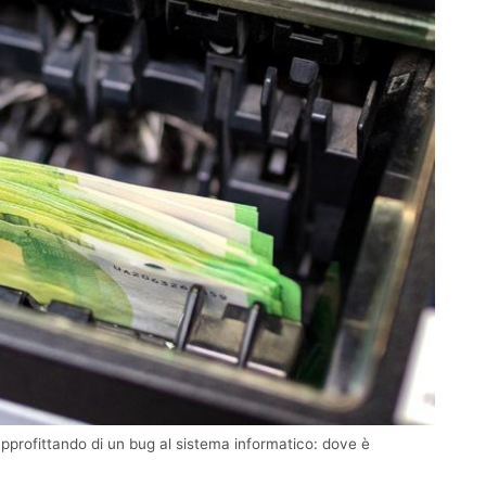
approfittando di un bug al sistema informatico: dove è