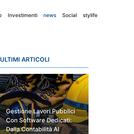
p
Investimenti
news
Social
stylife
ULTIMI ARTICOLI
Gestione Lavori Pubblici
Con Software Dedicati:
Dalla Contabilità Al