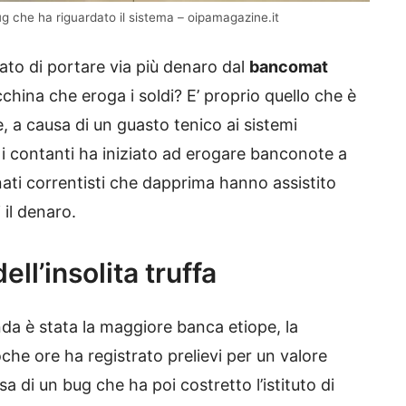
g che ha riguardato il sistema – oipamagazine.it
ato di portare via più denaro dal
bancomat
hina che eroga i soldi? E’ proprio quello che è
 a causa di un guasto tenico ai sistemi
e i contanti ha iniziato ad erogare banconote a
unati correntisti che dapprima hanno assistito
 il denaro.
ll’insolita truffa
da è stata la maggiore banca etiope, la
oche ore ha registrato prelievi per un valore
a di un bug che ha poi costretto l’istituto di