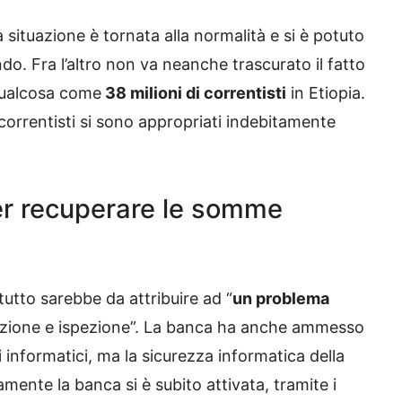
la situazione è tornata alla normalità e si è potuto
o. Fra l’altro non va neanche trascurato il fatto
qualcosa come
38 milioni di correntisti
in Etiopia.
 correntisti si sono appropriati indebitamente
per recuperare le somme
 tutto sarebbe da attribuire ad “
un problema
enzione e ispezione”. La banca ha anche ammesso
chi informatici, ma la sicurezza informatica della
nte la banca si è subito attivata, tramite i