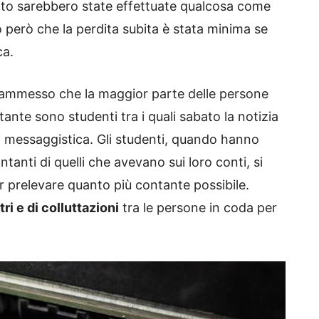
tutto sarebbero state effettuate qualcosa come
però che la perdita subita è stata minima se
ca.
ha ammesso che la maggior parte delle persone
nte sono studenti tra i quali sabato la notizia
 di messaggistica. Gli studenti, quando hanno
ntanti di quelli che avevano sui loro conti, si
 prelevare quanto più contante possibile.
ri e di colluttazioni
tra le persone in coda per