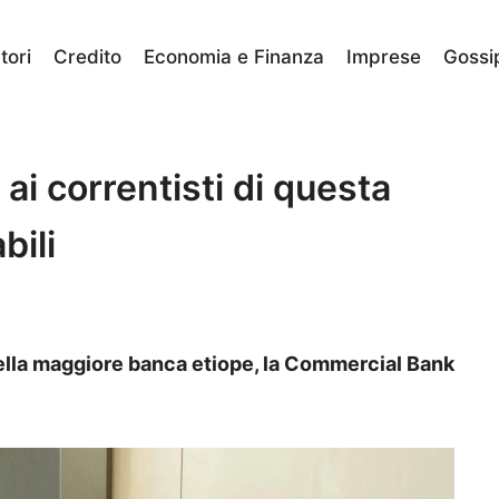
ori
Credito
Economia e Finanza
Imprese
Gossi
i ai correntisti di questa
bili
della maggiore banca etiope, la Commercial Bank