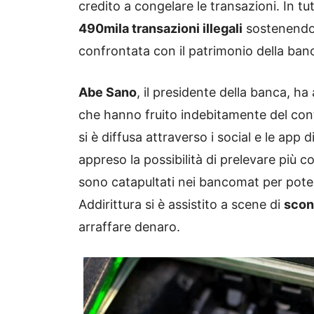
credito a congelare le transazioni. In 
490mila transazioni illegali
sostenendo 
confrontata con il patrimonio della ban
Abe Sano
, il presidente della banca, 
che hanno fruito indebitamente del conta
si è diffusa attraverso i social e le app
appreso la possibilità di prelevare più co
sono catapultati nei bancomat per poter
Addirittura si è assistito a scene di
scont
arraffare denaro.