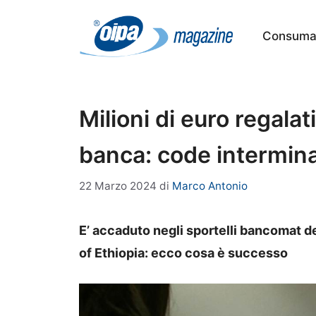
Vai
al
Consumat
contenuto
Milioni di euro regalat
banca: code intermina
22 Marzo 2024
di
Marco Antonio
E’ accaduto negli sportelli bancomat 
of Ethiopia: ecco cosa è successo