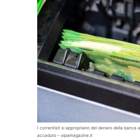
I correntisti si appropriano del denaro della banca 
accaduto – oipamagazine.it