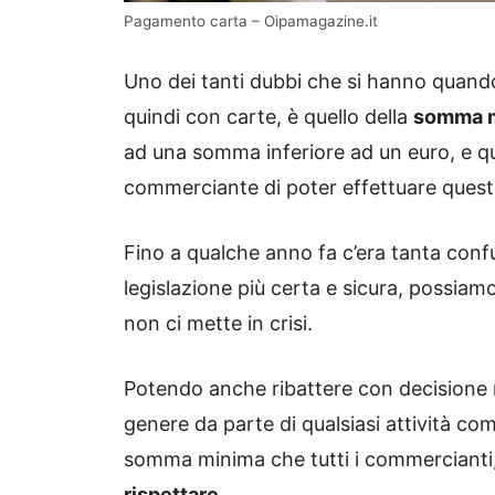
Pagamento carta – Oipamagazine.it
Uno dei tanti dubbi che si hanno quando
quindi con carte, è quello della
somma 
ad una somma inferiore ad un euro, e qu
commerciante di poter effettuare quest
Fino a qualche anno fa c’era tanta con
legislazione più certa e sicura, possiam
non ci mette in crisi.
Potendo anche ribattere con decisione 
genere da parte di qualsiasi attività co
somma minima che tutti i commercianti
rispettare
.