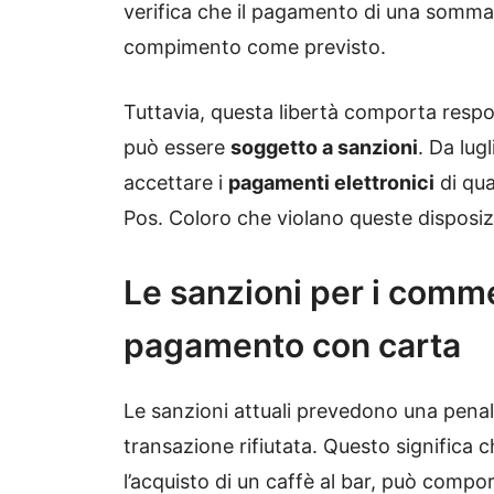
verifica che il pagamento di una somm
compimento come previsto.
Tuttavia, questa libertà comporta respon
può essere
soggetto a sanzioni
. Da lug
accettare i
pagamenti elettronici
di qua
Pos. Coloro che violano queste disposizi
Le sanzioni per i commer
pagamento con carta
Le sanzioni attuali prevedono una penali
transazione rifiutata. Questo significa
l’acquisto di un caffè al bar, può comp