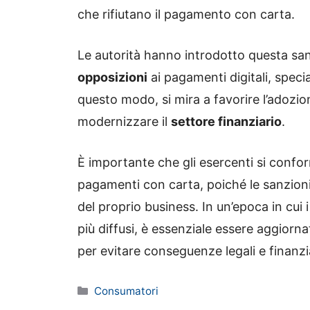
che rifiutano il pagamento con carta.
Le autorità hanno introdotto questa san
opposizioni
ai pagamenti digitali, speci
questo modo, si mira a favorire l’adozio
modernizzare il
settore finanziario
.
È importante che gli esercenti si confor
pagamenti con carta, poiché le sanzioni 
del proprio business. In un’epoca in cui
più diffusi, è essenziale essere aggiorna
per evitare conseguenze legali e finanzi
Categorie
Consumatori