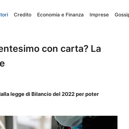
ori
Credito
Economia e Finanza
Imprese
Gossi
centesimo con carta? La
le
dalla legge di Bilancio del 2022 per poter