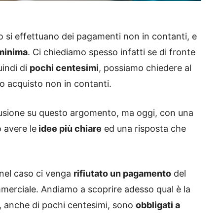
 si effettuano dei pagamenti non in contanti, e
minima
. Ci chiediamo spesso infatti se di fronte
indi di
pochi centesimi
, possiamo chiedere al
o acquisto non in contanti.
fusione su questo argomento, ma oggi, con una
o avere le
idee più chiare
ed una risposta che
nel caso ci venga
rifiutato un pagamento
del
mmerciale. Andiamo a scoprire adesso qual è la
, anche di pochi centesimi, sono
obbligati a