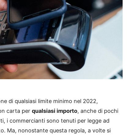
one di qualsiasi limite minimo nel 2022,
con carta per
qualsiasi importo
, anche di pochi
nti, i commercianti sono tenuti per legge ad
to. Ma, nonostante questa regola, a volte si