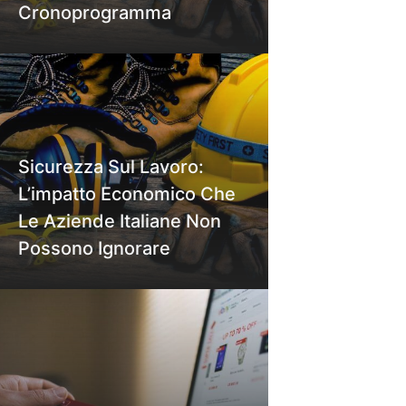
Cronoprogramma
Sicurezza Sul Lavoro:
L’impatto Economico Che
Le Aziende Italiane Non
Possono Ignorare