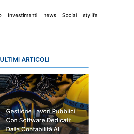
p
Investimenti
news
Social
stylife
ULTIMI ARTICOLI
Gestione Lavori Pubblici
Con Software Dedicati:
Dalla Contabilità Al