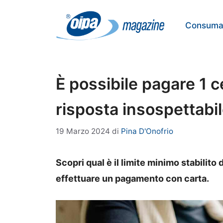
Vai
al
Consumat
contenuto
È possibile pagare 1 
risposta insospettabi
19 Marzo 2024
di
Pina D'Onofrio
Scopri qual è il limite minimo stabilito 
effettuare un pagamento con carta.