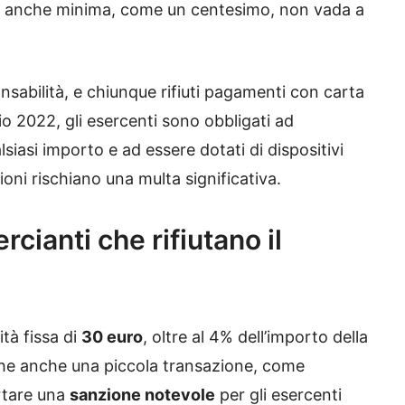
a anche minima, come un centesimo, non vada a
sabilità, e chiunque rifiuti pagamenti con carta
lio 2022, gli esercenti sono obbligati ad
lsiasi importo e ad essere dotati di dispositivi
oni rischiano una multa significativa.
cianti che rifiutano il
tà fissa di
30 euro
, oltre al 4% dell’importo della
 che anche una piccola transazione, come
ortare una
sanzione notevole
per gli esercenti