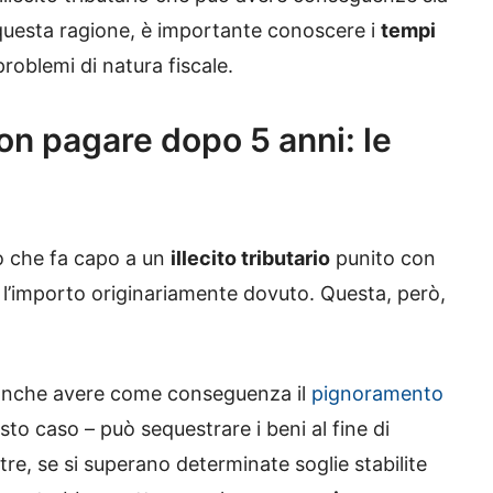
questa ragione, è importante conoscere i
tempi
problemi di natura fiscale.
on pagare dopo 5 anni: le
o che fa capo a un
illecito tributario
punito con
, l’importo originariamente dovuto. Questa, però,
 anche avere come conseguenza il
pignoramento
esto caso – può sequestrare i beni al fine di
ltre, se si superano determinate soglie stabilite