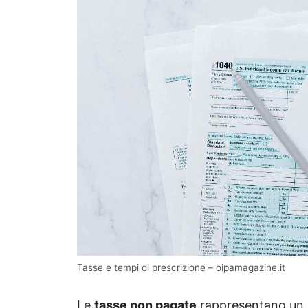
Tasse e tempi di prescrizione – oipamagazine.it
Le
tasse non pagate
rappresentano un i