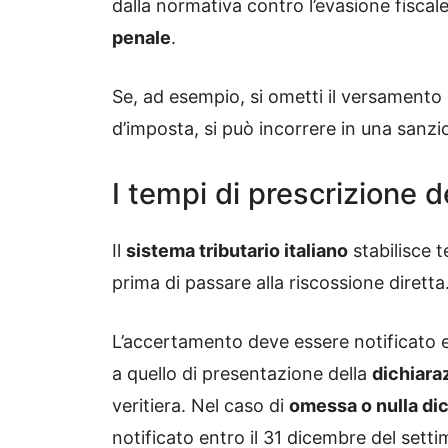
dalla normativa contro l’evasione fisca
penale
.
Se, ad esempio, si ometti il versamento 
d’imposta, si può incorrere in una sanzio
I tempi di prescrizione 
Il
sistema tributario italiano
stabilisce t
prima di passare alla riscossione diretta
L’accertamento deve essere notificato e
a quello di presentazione della
dichiaraz
veritiera. Nel caso di
omessa o nulla di
notificato entro il 31 dicembre del sett