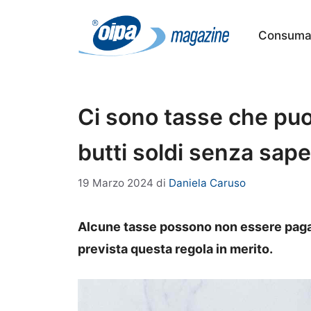
Vai
al
Consumat
contenuto
Ci sono tasse che puo
butti soldi senza sape
19 Marzo 2024
di
Daniela Caruso
Alcune tasse possono non essere pagat
prevista questa regola in merito.