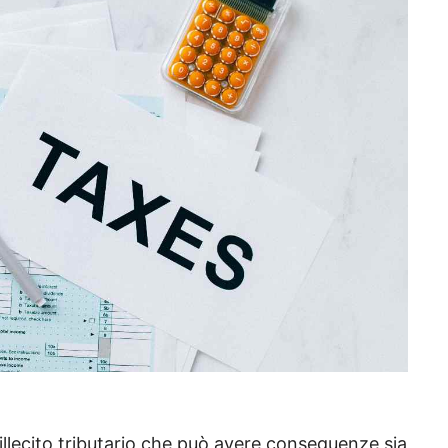
llecito tributario che può avere conseguenze sia