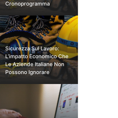
Cronoprogramma
Sicurezza Sul Lavoro:
L’impatto Economico Che
Le Aziende Italiane Non
Possono Ignorare