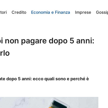
ori
Credito
Economia e Finanza
Imprese
Gossi
i non pagare dopo 5 anni:
rlo
e dopo 5 anni: ecco quali sono e perché è