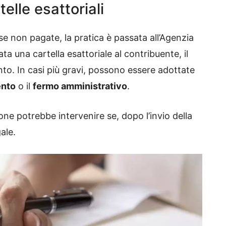
elle esattoriali
se non pagate, la pratica è passata all’Agenzia
ata una cartella esattoriale al contribuente, il
nto. In casi più gravi, possono essere adottate
ento
o il
fermo amministrativo
.
one potrebbe intervenire se, dopo l’invio della
ale.