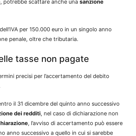
le, potrebbe scattare anche una
sanzione
dell’IVA per 150.000 euro in un singolo anno
ne penale, oltre che tributaria.
delle tasse non pagate
ermini precisi per l’accertamento del debito
.
ntro il 31 dicembre del quinto anno successivo
ione dei redditi
, nel caso di dichiarazione non
chiarazione
, l’avviso di accertamento può essere
imo anno successivo a quello in cui si sarebbe