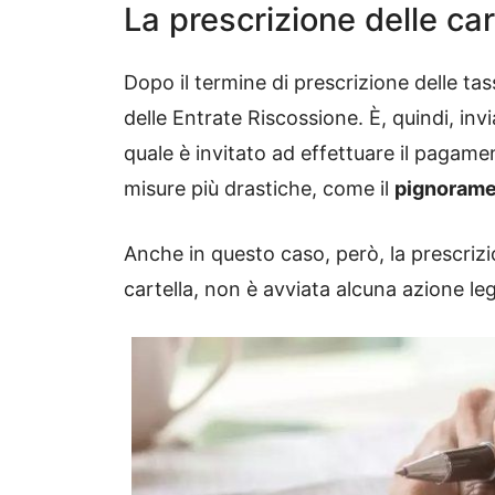
La prescrizione delle cart
Dopo il termine di prescrizione delle tas
delle Entrate Riscossione. È, quindi, invi
quale è invitato ad effettuare il pagame
misure più drastiche, come il
pignoram
Anche in questo caso, però, la prescrizi
cartella, non è avviata alcuna azione leg