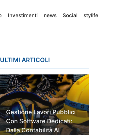
p
Investimenti
news
Social
stylife
ULTIMI ARTICOLI
Gestione Lavori Pubblici
Con Software Dedicati:
Dalla Contabilità Al