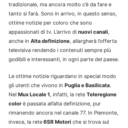
tradizionale, ma ancora molto c’è da fare e
tanto si farà. Sono in arrivo, in questo senso,
ottime notizie per coloro che sono
appassionati di tv. L’arrivo di
nuovi canali
,
anche in
Alta definizione
, allargherà l’offerta
televisiva rendendo i contenuti sempre più
godibili e interessanti, in ogni parte del paese.
Le ottime notizie riguardano in special modo
gli utenti che vivono in
Puglia e Basilicata
.
Nel
Mux Locale 1
, infatti, la rete
Teleregione
color
è passata all’alta definizione, pur
rimanendo ancora nel canale 77. In Piemonte,
invece, la rete
6SR Motori
che si trova sul