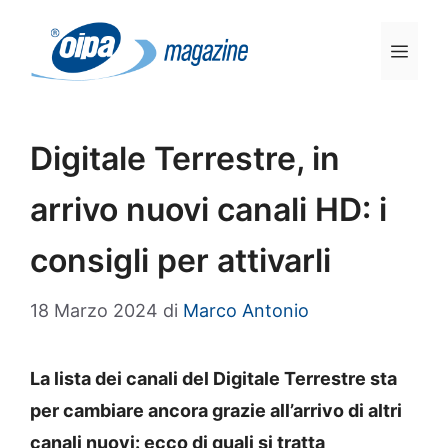
Vai
al
Men
contenuto
Digitale Terrestre, in
arrivo nuovi canali HD: i
consigli per attivarli
18 Marzo 2024
di
Marco Antonio
La lista dei canali del Digitale Terrestre sta
per cambiare ancora grazie all’arrivo di altri
canali nuovi: ecco di quali si tratta