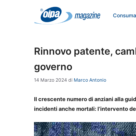
Vai
al
Consumat
contenuto
Rinnovo patente, cambi
governo
14 Marzo 2024
di
Marco Antonio
Il crescente numero di anziani alla gu
incidenti anche mortali: l’intervento del