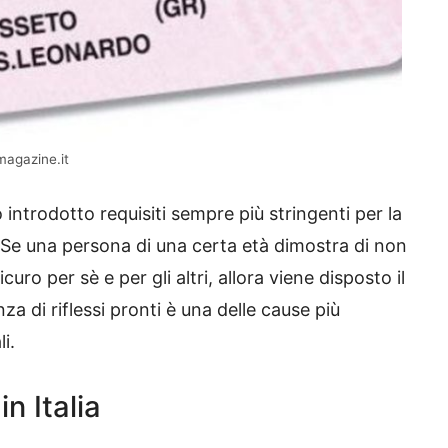
magazine.it
introdotto requisiti sempre più stringenti per la
 Se una persona di una certa età dimostra di non
uro per sè e per gli altri, allora viene disposto il
za di riflessi pronti è una delle cause più
i.
n Italia