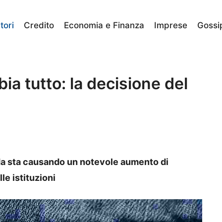
ori
Credito
Economia e Finanza
Imprese
Gossi
a tutto: la decisione del
ida sta causando un notevole aumento di
le istituzioni