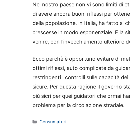
Nel nostro paese non vi sono limiti di e
di avere ancora buoni riflessi per otten
della popolazione, in Italia, ha fatto si
crescesse in modo esponenziale. E la si
venire, con l’invecchiamento ulteriore d
Ecco perchè è opportuno evitare di me
ottimi riflessi, auto complicate da gui
restringenti i controlli sulle capacità d
sicure. Per questa ragione il governo sta
più sicri per quei guidatori che ormai h
problema per la circolazione stradale.
Categorie
Consumatori