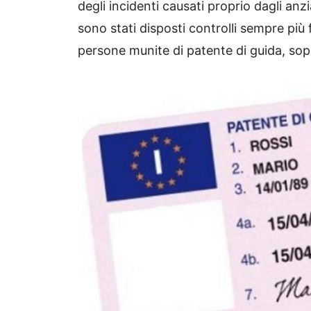
degli incidenti causati proprio dagli an
sono stati disposti controlli sempre più f
persone munite di patente di guida, sop