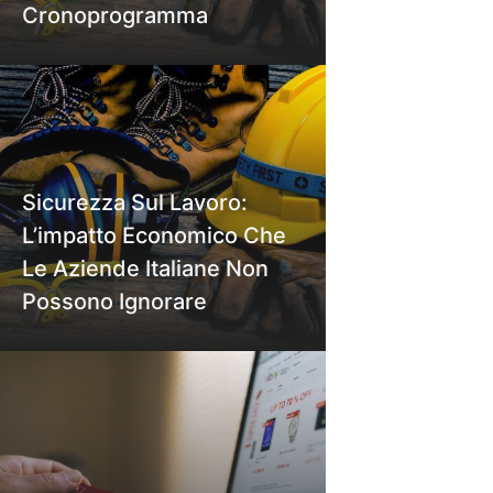
Cronoprogramma
Sicurezza Sul Lavoro:
L’impatto Economico Che
Le Aziende Italiane Non
Possono Ignorare