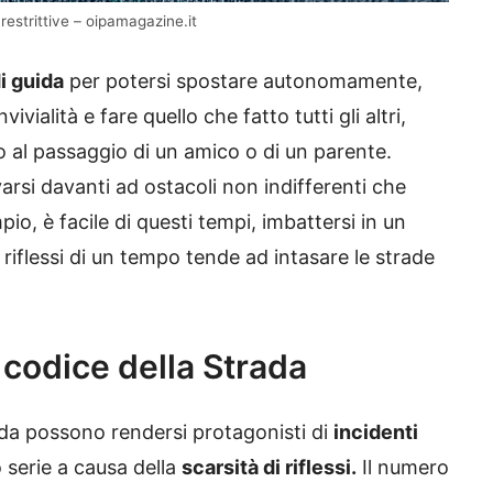
restrittive – oipamagazine.it
i guida
per potersi spostare autonomamente,
vialità e fare quello che fatto tutti gli altri,
o al passaggio di un amico o di un parente.
varsi davanti ad ostacoli non indifferenti che
o, è facile di questi tempi, imbattersi in un
riflessi di un tempo tende ad intasare le strade
 codice della Strada
guida possono rendersi protagonisti di
incidenti
serie a causa della
scarsità di riflessi.
Il numero