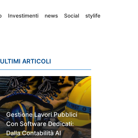
p
Investimenti
news
Social
stylife
ULTIMI ARTICOLI
Gestione Lavori Pubblici
Con Software Dedicati:
Dalla Contabilità Al