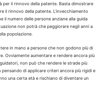
tà per il rinnovo della patente. Basta dimostrare
ere il rinnovo della patente. L’invecchiamento
 che il numero delle persone anziane alla guida
tuazione non potrà che peggiorare negli anni a
ella popolazione.
ttere in mano a persone che non godono più di
dare. Ovviamente aumentare e rendere ancora più
ei guidatori, non può che rendere le strade più
 pensando di applicare criteri ancora più rigidi e
anno una certa età e rischiano di diventare un