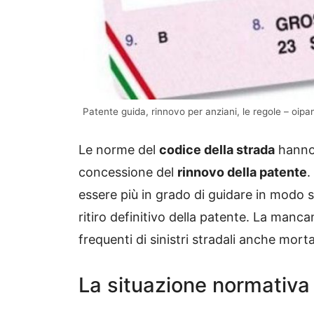
Patente guida, rinnovo per anziani, le regole – oipa
Le norme del
codice della strada
hanno 
concessione del
rinnovo della patente
.
essere più in grado di guidare in modo sic
ritiro definitivo della patente. La mancan
frequenti di sinistri stradali anche mortal
La situazione normativa i