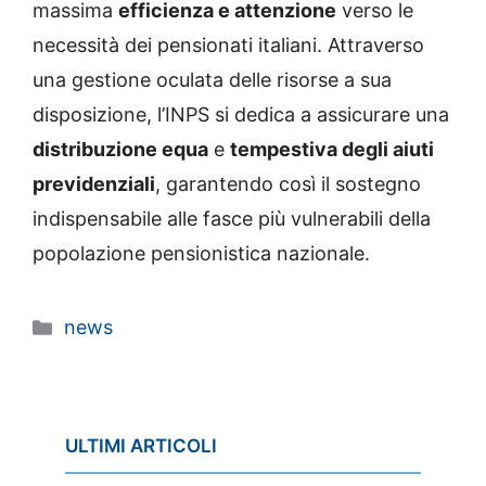
massima
efficienza e attenzione
verso le
necessità dei pensionati italiani. Attraverso
una gestione oculata delle risorse a sua
disposizione, l’INPS si dedica a assicurare una
distribuzione equa
e
tempestiva degli aiuti
previdenziali
, garantendo così il sostegno
indispensabile alle fasce più vulnerabili della
popolazione pensionistica nazionale.
Categorie
news
ULTIMI ARTICOLI