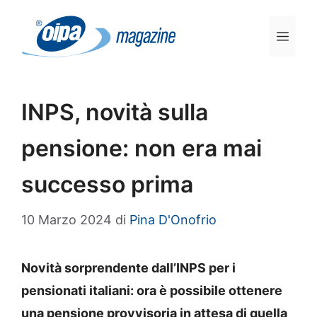
Vai
al
Men
contenuto
INPS, novità sulla
pensione: non era mai
successo prima
10 Marzo 2024
di
Pina D'Onofrio
Novità sorprendente dall’INPS per i
pensionati italiani: ora è possibile ottenere
una pensione provvisoria in attesa di quella