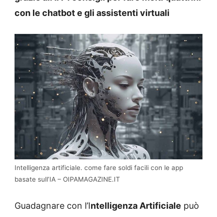
con le chatbot e gli assistenti virtuali
Intelligenza artificiale. come fare soldi facili con le app
basate sull’IA – OIPAMAGAZINE.IT
Guadagnare con l’I
ntelligenza Artificiale
può