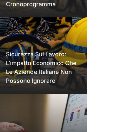
Cronoprogramma
Sicurezza Sul Lavoro:
L’impatto Economico Che
Le Aziende Italiane Non
Possono Ignorare