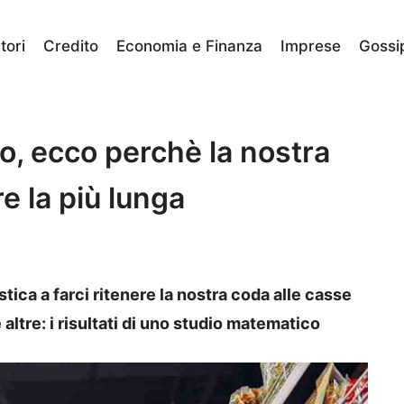
ori
Credito
Economia e Finanza
Imprese
Gossi
, ecco perchè la nostra
 la più lunga
ica a farci ritenere la nostra coda alle casse
altre: i risultati di uno studio matematico