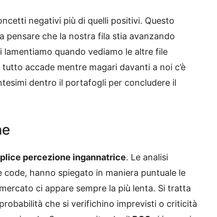
ncetti negativi più di quelli positivi. Questo
a pensare che la nostra fila stia avanzando
ci lamentiamo quando vediamo le altre file
l tutto accade mentre magari davanti a noi c’è
tesimi dentro il portafogli per concludere il
he
plice percezione ingannatrice
. Le analisi
lle code, hanno spiegato in maniera puntuale le
ermercato ci appare sempre la più lenta. Si tratta
e probabilità che si verifichino imprevisti o criticità