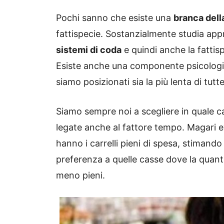
Pochi sanno che esiste una
branca del
fattispecie. Sostanzialmente studia ap
sistemi di coda
e quindi anche la fattis
Esiste anche una componente psicologica
siamo posizionati sia la più lenta di tutte
Siamo sempre noi a scegliere in quale c
legate anche al fattore tempo. Magari ev
hanno i carrelli pieni di spesa, stimand
preferenza a quelle casse dove la quanti
meno pieni.