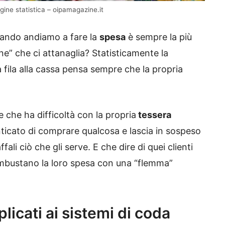
agine statistica – oipamagazine.it
ando andiamo a fare la
spesa
è sempre la più
e” che ci attanaglia? Statisticamente la
 fila alla cassa pensa sempre che la propria
e che ha difficoltà con la propria
tessera
ticato di comprare qualcosa e lascia in sospeso
fali ciò che gli serve. E che dire di quei clienti
 imbustano la loro spesa con una “flemma”
licati ai sistemi di coda