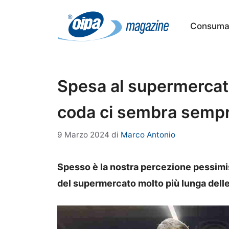
Vai
al
Consumat
contenuto
Spesa al supermercato
coda ci sembra sempre
9 Marzo 2024
di
Marco Antonio
Spesso è la nostra percezione pessimist
del supermercato molto più lunga delle 