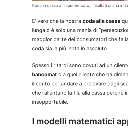
Code in cassa al supermercato, i risultati di una ind
E’ vero che la nostra
coda alla cassa
qu
lunga o è solo una mania di “persecuzion
maggior parte dei consumatori che fa la
coda sia la più lenta in assoluto.
Spesso i ritardi sono dovuti ad un client
bancomat
o a quel cliente che ha dimen
il conto per andare a prelevare dagli scaf
che rallentano la fila alla cassa perchè
insopportabile.
I modelli matematici app