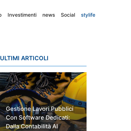
p
Investimenti
news
Social
stylife
ULTIMI ARTICOLI
Gestione Lavori Pubblici
Con Software Dedicati:
Dalla Contabilità Al