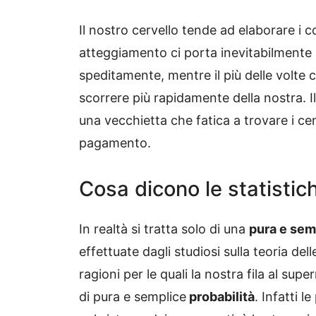
Il nostro cervello tende ad elaborare i co
atteggiamento ci porta inevitabilmente 
speditamente, mentre il più delle volte 
scorrere più rapidamente della nostra. I
una vecchietta che fatica a trovare i cen
pagamento.
Cosa dicono le statistic
In realtà si tratta solo di una
pura e sem
effettuate dagli studiosi sulla teoria de
ragioni per le quali la nostra fila al sup
di pura e semplice
probabilità
. Infatti l