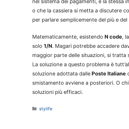
nel sistema dei pagamenti, è la stessa i
o che la cassiera si metta a discutere co
per parlare semplicemente del più e de
Matematicamente, esistendo
N code
, l
solo
1/N
. Magari potrebbe accadere dav
maggior parte delle situazioni, si tratta 
La soluzione a questo problema è tutt’al
soluzione adottata dalle
Poste Italiane
o
smistamento avviene a posteriori. O chi
soluzioni più efficaci.
Categorie
stylife