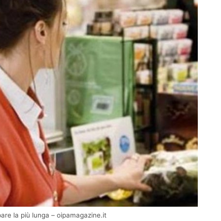
pare la più lunga – oipamagazine.it