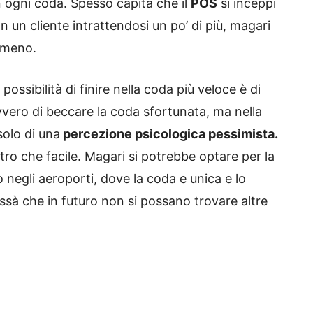
n ogni coda. Spesso capita che il
POS
si inceppi
n un cliente intrattendosi un po’ di più, magari
l meno.
a possibilità di finire nella coda più veloce è di
vero di beccare la coda sfortunata, ma nella
solo di una
percezione psicologica pessimista.
tro che facile. Magari si potrebbe optare per la
 negli aeroporti, dove la coda e unica e lo
ssà che in futuro non si possano trovare altre