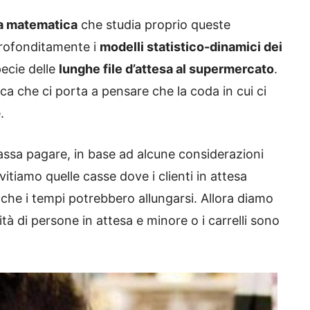
la matematica
che studia proprio queste
profonditamente i
modelli statistico-dinamici dei
pecie delle
lunghe file d’attesa al supermercato
.
 che ci porta a pensare che la coda in cui ci
.
assa pagare, in base ad alcune considerazioni
itiamo quelle casse dove i clienti in attesa
o che i tempi potrebbero allungarsi. Allora diamo
tà di persone in attesa e minore o i carrelli sono